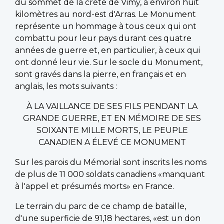
du sommet de la crête de Vimy, à environ huit
kilomètres au nord-est d'Arras. Le Monument
représente un hommage à tous ceux qui ont
combattu pour leur pays durant ces quatre
années de guerre et, en particulier, à ceux qui
ont donné leur vie. Sur le socle du Monument,
sont gravés dans la pierre, en français et en
anglais, les mots suivants :
À LA VAILLANCE DE SES FILS PENDANT LA
GRANDE GUERRE, ET EN MÉMOIRE DE SES
SOIXANTE MILLE MORTS, LE PEUPLE
CANADIEN A ÉLEVÉ CE MONUMENT
Sur les parois du Mémorial sont inscrits les noms
de plus de 11 000 soldats canadiens «manquant
à l'appel et présumés morts» en France.
Le terrain du parc de ce champ de bataille,
d'une superficie de 91,18 hectares, «est un don