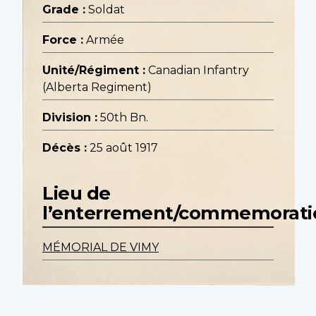
Grade :
Soldat
Force :
Armée
Unité/Régiment :
Canadian Infantry
(Alberta Regiment)
Division :
50th Bn.
Décès :
25 août 1917
Lieu de
l’enterrement/commemorati
MÉMORIAL DE VIMY