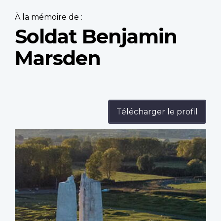
À la mémoire de :
Soldat Benjamin
Marsden
Télécharger le profil
Profile
image