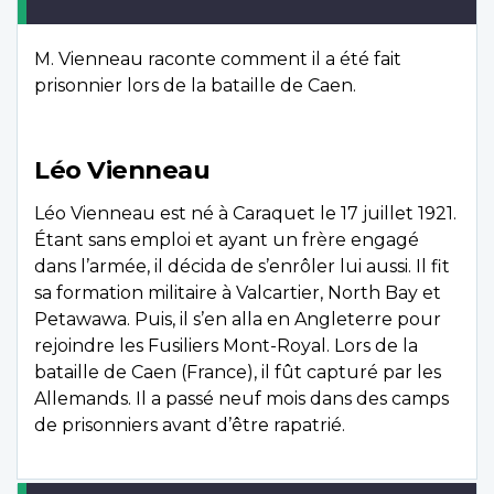
M. Vienneau raconte comment il a été fait
prisonnier lors de la bataille de Caen.
Léo Vienneau
Léo Vienneau est né à Caraquet le 17 juillet 1921.
Étant sans emploi et ayant un frère engagé
dans l’armée, il décida de s’enrôler lui aussi. Il fit
sa formation militaire à Valcartier, North Bay et
Petawawa. Puis, il s’en alla en Angleterre pour
rejoindre les Fusiliers Mont-Royal. Lors de la
bataille de Caen (France), il fût capturé par les
Allemands. Il a passé neuf mois dans des camps
de prisonniers avant d’être rapatrié.