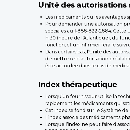
Unité des autorisations 
Les médicaments ou les avantages sp
Pour demander une autorisation pré
spéciales au
1‑888‑822‑2884
. Cette 
h 30 (heure de l’Atlantique), du lun
fonction, et un infirmier fera le suivi
Dans certains cas, l’Unité des auto
d’émettre une autorisation préalabl
être accordée dans le cas de médica
Index thérapeutique
Lorsqu’un fournisseur utilise la tec
rapidement les médicaments qui satisf
Cet index se fond sur le Système de
L’index associe des médicaments pha
Lorsque l’index ne peut faire d’asso