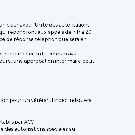
iquer avec l’Unité des autorisations
 qui répondront aux appels de 7 h à 20
vice de réponse téléphonique sera en
auprès du médecin du vétéran avant
heure, une approbation intérimaire peut
tion pour un vétéran, l’index indiquera
ablis par ACC.
é des autorisations spéciales au