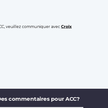
ACC, veuillez communiquer avec
Croix
es commentaires pour ACC?