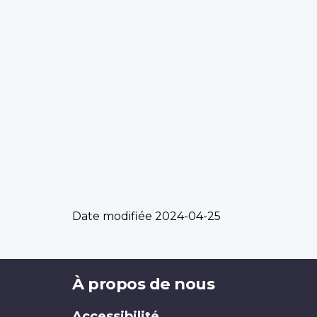
Date modifiée
2024-04-25
Brand
À propos de nous
Accessibilité