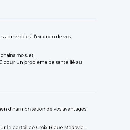
es admissible à l’examen de vos
chains mois, et;
CC pour un problème de santé lié au
men d’harmonisation de vos avantages
r le portail de Croix Bleue Medavie –