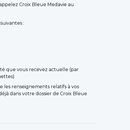
appelez Croix Bleue Medavie au
suivantes :
santé que vous recevez actuelle (par
nettes)
 les renseignements relatifs à vos
éjà dans votre dossier de Croix Bleue