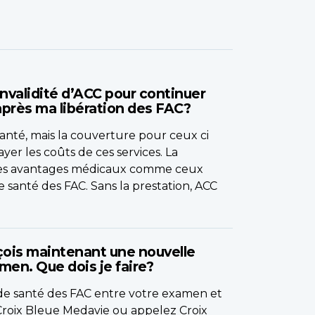
invalidité d’ACC pour continuer
après ma libération des FAC?
santé, mais la couverture pour ceux ci
yer les coûts de ces services. La
à des avantages médicaux comme ceux
 santé des FAC. Sans la prestation, ACC
çois maintenant une nouvelle
men. Que dois je faire?
 de santé des FAC entre votre examen et
l Croix Bleue Medavie ou appelez Croix