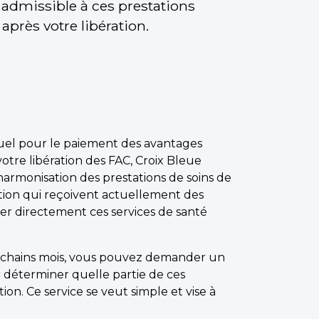
i admissible à ces prestations
près votre libération.
tuel pour le paiement des avantages
otre libération des FAC, Croix Bleue
armonisation des prestations de soins de
tion qui reçoivent actuellement des
ayer directement ces services de santé
 prochains mois, vous pouvez demander un
déterminer quelle partie de ces
on. Ce service se veut simple et vise à