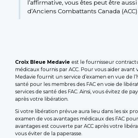
l’affirmative, vous êtes peut être auss
d’Anciens Combattants Canada (ACC) a
Croix Bleue Medavie
est le fournisseur contrac
médicaux fournis par ACC. Pour vous aider avant v
Medavie fournit un service d’examen en vue de l’h
santé pour les membres des FAC en voie de libéra
services de santé des FAC. Ainsi, vous évitez de p
après votre libération.
Si votre libération prévue aura lieu dans les six
examen de vos avantages médicaux des FAC pour 
avantages est couverte par ACC après votre libérati
vous éviter de la paperasse.