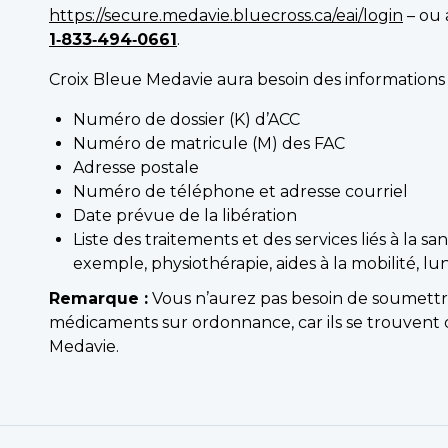
https://secure.medavie.bluecross.ca/eai/login
– ou 
1‑833‑494‑0661
.
Croix Bleue Medavie aura besoin des informations 
Numéro de dossier (K) d’ACC
Numéro de matricule (M) des FAC
Adresse postale
Numéro de téléphone et adresse courriel
Date prévue de la libération
Liste des traitements et des services liés à la 
exemple, physiothérapie, aides à la mobilité, lu
Remarque :
Vous n’aurez pas besoin de soumettre
médicaments sur ordonnance, car ils se trouvent d
Medavie.