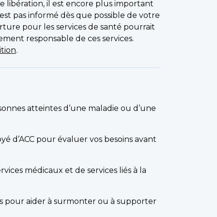
 libération, il est encore plus important
’est pas informé dès que possible de votre
erture pour les services de santé pourrait
ement responsable de ces services.
ition
.
sonnes atteintes d’une maladie ou d’une
yé d’ACC pour évaluer vos besoins avant
rvices médicaux et de services liés à la
es pour aider à surmonter ou à supporter