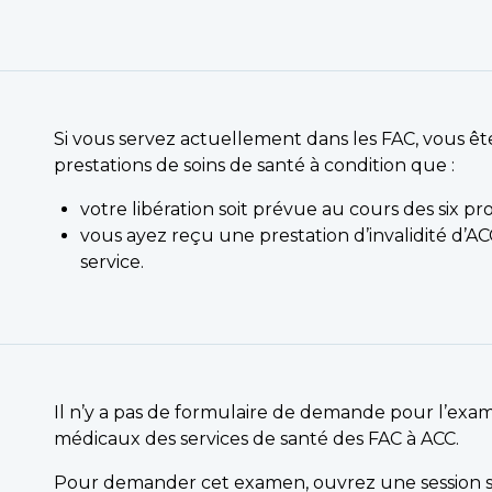
Si vous servez actuellement dans les FAC, vous êt
prestations de soins de santé à condition que :
votre libération soit prévue au cours des six pro
vous ayez reçu une prestation d’invalidité d’A
service.
Il n’y a pas de formulaire de demande pour l’exa
médicaux des services de santé des FAC à ACC.
Pour demander cet examen, ouvrez une session su