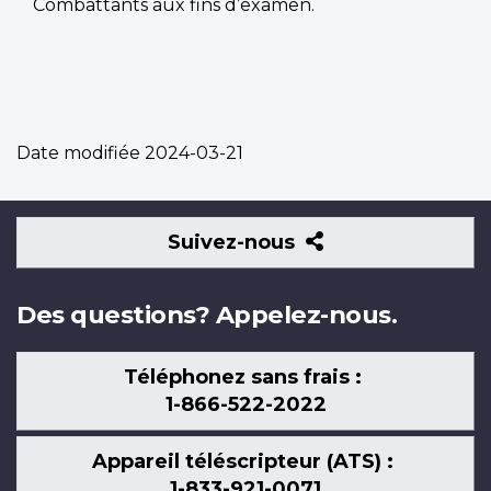
Combattants aux fins d’examen.
Date modifiée
2024-03-21
Suivez-
Suivez-nous
nous
Des questions? Appelez-nous.
Téléphonez sans frais :
1-866-522-2022
Appareil téléscripteur (ATS) :
1-833-921-0071