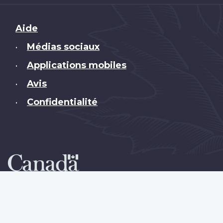
Brand
Aide
Médias sociaux
•
Applications mobiles
•
Avis
•
Confidentialité
•