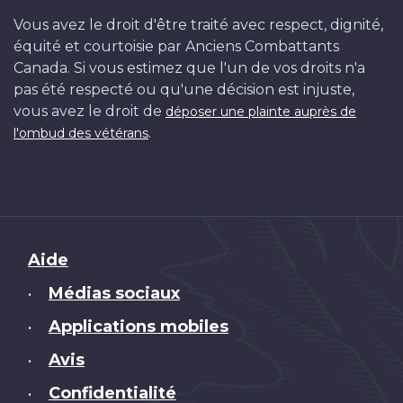
Vous avez le droit d'être traité avec respect, dignité,
équité et courtoisie par Anciens Combattants
Canada. Si vous estimez que l'un de vos droits n'a
pas été respecté ou qu'une décision est injuste,
vous avez le droit de
déposer une plainte auprès de
.
l'ombud des vétérans
Brand
Aide
Médias sociaux
•
Applications mobiles
•
Avis
•
Confidentialité
•