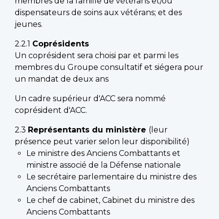
membres de la famille de vétérans et/ou
dispensateurs de soins aux vétérans; et des
jeunes.
2.2.1
Coprésidents
Un coprésident sera choisi par et parmi les
membres du Groupe consultatif et siégera pour
un mandat de deux ans
Un cadre supérieur d'ACC sera nommé
coprésident d'ACC.
2.3
Représentants du ministère
(leur
présence peut varier selon leur disponibilité)
Le ministre des Anciens Combattants et
ministre associé de la Défense nationale
Le secrétaire parlementaire du ministre des
Anciens Combattants
Le chef de cabinet, Cabinet du ministre des
Anciens Combattants