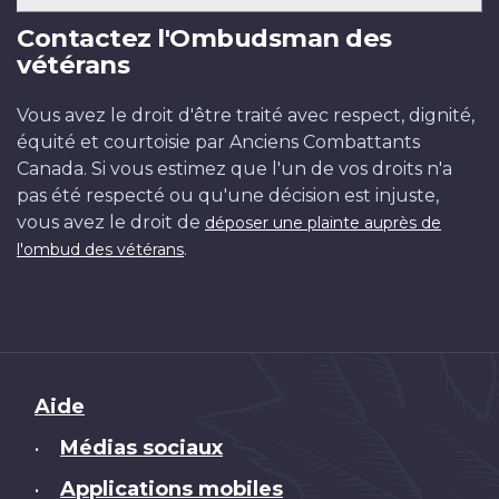
Contactez l'Ombudsman des
vétérans
Vous avez le droit d'être traité avec respect, dignité,
équité et courtoisie par Anciens Combattants
Canada. Si vous estimez que l'un de vos droits n'a
pas été respecté ou qu'une décision est injuste,
vous avez le droit de
déposer une plainte auprès de
.
l'ombud des vétérans
Brand
Aide
Médias sociaux
•
Applications mobiles
•