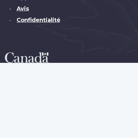
Avis
•
Confidentialité
•