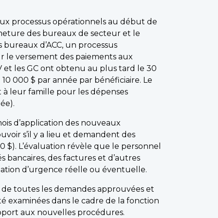
aux processus opérationnels au début de
meture des bureaux de secteur et le
es bureaux d’ACC, un processus
our le versement des paiements aux
SV et les GC ont obtenu au plus tard le 30
0 000 $ par année par bénéficiaire. Le
 à leur famille pour les dépenses
ée).
 mois d’application des nouveaux
voir s’il y a lieu et demandent des
 $). L’évaluation révèle que le personnel
s bancaires, des factures et d’autres
ation d’urgence réelle ou éventuelle.
% de toutes les demandes approuvées et
é examinées dans le cadre de la fonction
pport aux nouvelles procédures.