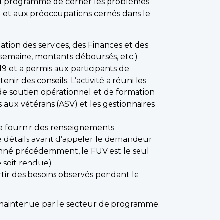
n du programme de cerner les problèmes
ux et aux préoccupations cernés dans le
tion des services, des Finances et des
 semaine, montants déboursés, etc.).
9 et a permis aux participants de
r des conseils. L’activité a réuni les
 de soutien opérationnel et de formation
s aux vétérans (ASV) et les gestionnaires
 fournir des renseignements
de détails avant d’appeler le demandeur
ionné précédemment, le FUV est le seul
 soit rendue).
rtir des besoins observés pendant le
e maintenue par le secteur de programme.