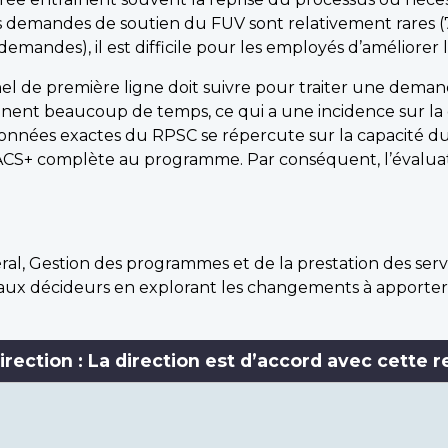
les demandes de soutien du FUV sont relativement rares
 demandes), il est difficile pour les employés d’améliore
nel de première ligne doit suivre pour traiter une dema
nnent beaucoup de temps, ce qui a une incidence sur la
e données exactes du RPSC se répercute sur la capacité 
d’ACS+ complète au programme. Par conséquent, l’évalu
al, Gestion des programmes et de la prestation des ser
é aux décideurs en explorant les changements à apporter
irection : La direction est d’accord avec cette