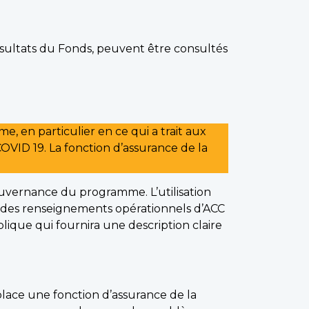
ésultats du Fonds, peuvent être consultés
en particulier en ce qui a trait aux
VID 19. La fonction d’assurance de la
uvernance du programme. L’utilisation
té des renseignements opérationnels d’ACC
lique qui fournira une description claire
ace une fonction d’assurance de la