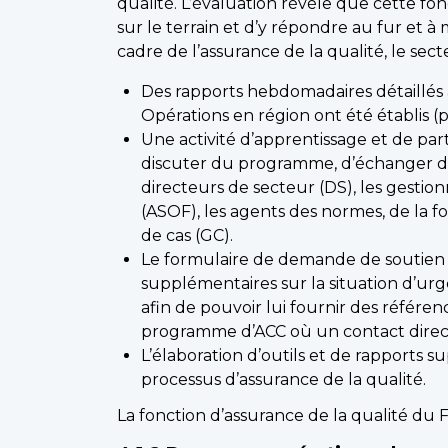
qualité. L’évaluation révèle que cette f
sur le terrain et d’y répondre au fur et 
cadre de l’assurance de la qualité, le se
Des rapports hebdomadaires détaillés à
Opérations en région ont été établis (
Une activité d’apprentissage et de pa
discuter du programme, d’échanger des 
directeurs de secteur (DS), les gestio
(ASOF), les agents des normes, de la fo
de cas (GC).
Le formulaire de demande de soutien
supplémentaires sur la situation d’urg
afin de pouvoir lui fournir des référ
programme d’ACC où un contact direct
L’élaboration d’outils et de rapports 
processus d’assurance de la qualité.
La fonction d’assurance de la qualité du