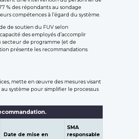
 (77 % des répondants au sondage
r leurs compétences à l’égard du système.
nde de soutien du FUV selon
 capacité des employés d’accomplir
du secteur de programme (et de
ation présente les recommandations
vices, mette en œuvre des mesures visant
 au système pour simplifier le processus
 recommandation.
SMA
Date de mise en
responsable