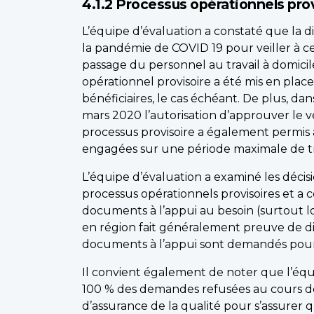
4.1.2 Processus opérationnels prov
L’équipe d’évaluation a constaté que la
la pandémie de COVID 19 pour veiller à 
passage du personnel au travail à domic
opérationnel provisoire a été mis en pla
bénéficiaires, le cas échéant. De plus, da
mars 2020 l’autorisation d’approuver le 
processus provisoire a également permis 
engagées sur une période maximale de tr
L’équipe d’évaluation a examiné les décis
processus opérationnels provisoires et a 
documents à l’appui au besoin (surtout l
en région fait généralement preuve de dil
documents à l’appui sont demandés pour a
Il convient également de noter que l’éq
100 % des demandes refusées au cours des
d’assurance de la qualité pour s’assure