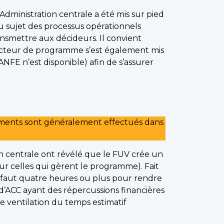
ministration centrale a été mis sur pied
au sujet des processus opérationnels
ansmettre aux décideurs. Il convient
secteur de programme s’est également mis
FE n’est disponible) afin de s’assurer
iements sont généralement effectués dans
n centrale ont révélé que le FUV crée un
ur celles qui gèrent le programme). Fait
l faut quatre heures ou plus pour rendre
 d’ACC ayant des répercussions financières
 ventilation du temps estimatif