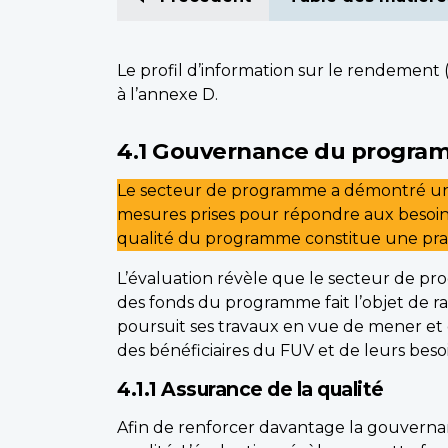
Le profil d’information sur le rendement
à l’annexe D.
4.1 Gouvernance du progr
Le secteur de programme a démontré un 
mesures prises pour répondre aux besoins
qualité du programme constitue une prat
L’évaluation révèle que le secteur de p
des fonds du programme fait l’objet de r
poursuit ses travaux en vue de mener et d
des bénéficiaires du FUV et de leurs bes
4.1.1 Assurance de la qualité
Afin de renforcer davantage la gouverna