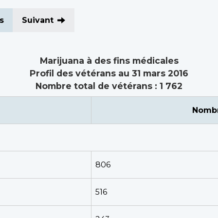
s
Suivant
Marijuana à des fins médicales
Profil des vétérans au 31 mars 2016
Nombre total de vétérans : 1 762
Nombr
806
516