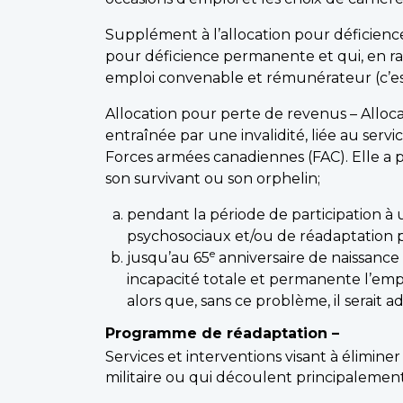
Supplément à l’allocation pour déficienc
pour déficience permanente et qui, en rai
emploi convenable et rémunérateur (c’est-à
Allocation pour perte de revenus – Alloc
entraînée par une invalidité, liée au serv
Forces armées canadiennes (FAC). Elle a 
son survivant ou son orphelin;
pendant la période de participation à
psychosociaux et/ou de réadaptation p
e
jusqu’au 65
anniversaire de naissance 
incapacité totale et permanente l’em
alors que, sans ce problème, il serait 
Programme de réadaptation –
Services et interventions visant à éliminer
militaire ou qui découlent principalement 