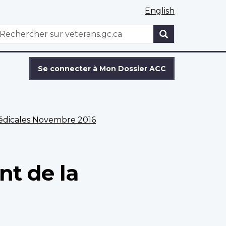
English
WxT
echercher
Search
form
Se connecter à Mon Dossier ACC
médicales Novembre 2016
nt de la