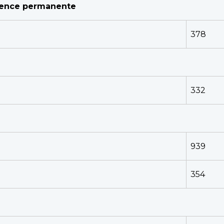
cience permanente
378
332
939
354