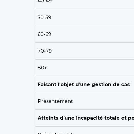
40-49
50-59
60-69
70-79
80+
Faisant l’objet d’une gestion de cas
Présentement
Atteints d’une incapacité totale et 