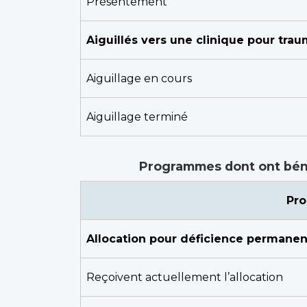
Présentement
Aiguillés vers une clinique pour trau
Aiguillage en cours
Aiguillage terminé
Programmes dont ont bénéfi
Pr
Allocation pour déficience permane
Reçoivent actuellement l’allocation