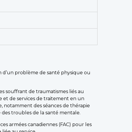
ison d’un problème de santé physique ou
es souffrant de traumatismes liés au
ve et de services de traitement en un
ne, notamment des séances de thérapie
ie des troubles de la santé mentale.
rces armées canadiennes (FAC) pour les
liée au service.