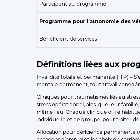
Participent au programme
Programme pour l’autonomie des vé
Bénéficient de services
Définitions liées aux p
Invalidité totale et permanente (ITP) – S
mentale permanent, tout travail consid
Cliniques pour traumatismes liés au stres
stress opérationnel, ainsi que leur famil
même lieu. Chaque clinique offre habitu
individuelle et de groupe, pour traiter de
Allocation pour déficience permanente (A
occasions d’emploi et les choix de carriè