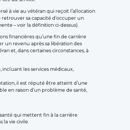
à vie au vétéran qui reçoit l’allocation
e retrouver sa capacité d’occuper un
nte – voir la définition ci-dessus).
ns financières qu’une fin de carrière
er un revenu après sa libération des
an et, dans certaines circonstances, à
 incluant les services médicaux,
ation, il est réputé être atteint d’une
le en raison d’un problème de santé,
santé qui mettent fin à la carrière
a vie civile.