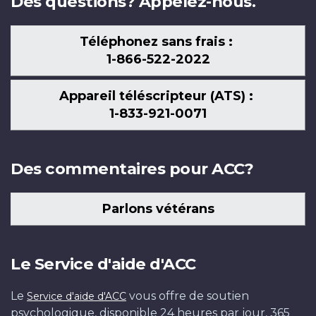
Des questions? Appelez-nous.
Téléphonez sans frais :
1-866-522-2022
Appareil téléscripteur (ATS) :
1-833-921-0071
Des commentaires pour ACC?
Parlons vétérans
Le Service d'aide d'ACC
Le
vous offre de soutien
Service d'aide d'ACC
psychologique, disponible 24 heures par jour, 365