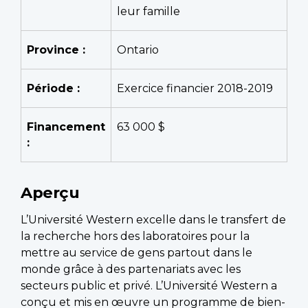
leur famille
Province :
Ontario
Période :
Exercice financier 2018-2019
Financement
63 000 $
:
Aperçu
L’Université Western excelle dans le transfert de
la recherche hors des laboratoires pour la
mettre au service de gens partout dans le
monde grâce à des partenariats avec les
secteurs public et privé. L’Université Western a
conçu et mis en œuvre un programme de bien-