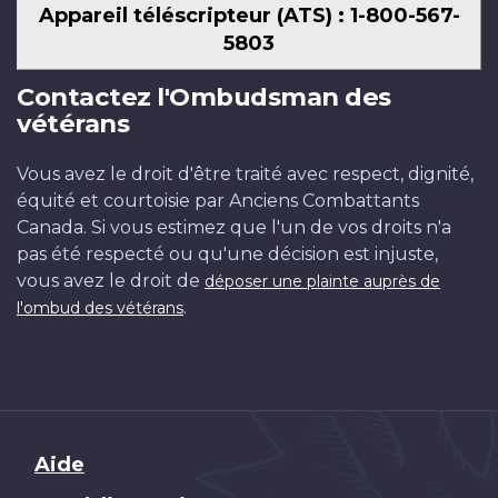
Appareil téléscripteur (ATS) : 1-800-567-
5803
Contactez l'Ombudsman des
vétérans
Vous avez le droit d'être traité avec respect, dignité,
équité et courtoisie par Anciens Combattants
Canada. Si vous estimez que l'un de vos droits n'a
pas été respecté ou qu'une décision est injuste,
vous avez le droit de
déposer une plainte auprès de
.
l'ombud des vétérans
Brand
Aide