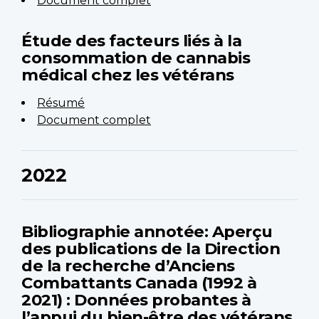
Document complet
Étude des facteurs liés à la
consommation de cannabis
médical chez les vétérans
Résumé
Document complet
2022
Bibliographie annotée: Aperçu
des publications de la Direction
de la recherche d’Anciens
Combattants Canada (1992 à
2021) : Données probantes à
l’appui du bien-être des vétérans