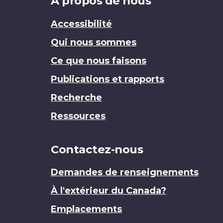
Brand
À propos de nous
Accessibilité
Qui nous sommes
Ce que nous faisons
Publications et rapports
Recherche
Ressources
Contactez-nous
Demandes de renseignements
À l'extérieur du Canada?
Emplacements