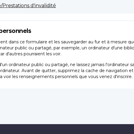
Prestations d'invalidité
personnels
nt dans ce formulaire et les sauvegarder au fur et à mesure que 
inateur public ou partagé, par exemple, un ordinateur d'une bibli
 d'autres pourraient les voir.
'un ordinateur public ou partagé, ne laissez jamais l'ordinateur 
ordinateur. Avant de quitter, supprimez la cache de navigation e
a voir les renseignements personnels que vous venez d'inscrire.