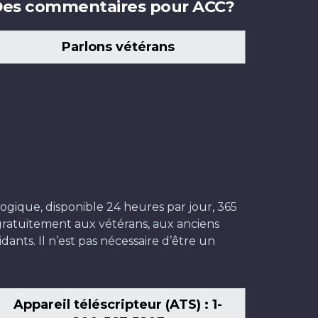
es commentaires pour ACC?
Parlons vétérans
ogique, disponible 24 heures par jour, 365
t gratuitement aux vétérans, aux anciens
dants. Il n’est pas nécessaire d’être un
Appareil téléscripteur (ATS) : 1-