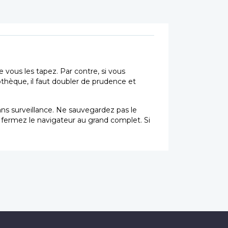
vous les tapez. Par contre, si vous
othèque, il faut doubler de prudence et
sans surveillance. Ne sauvegardez pas le
t fermez le navigateur au grand complet. Si