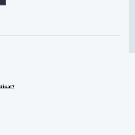
dical?