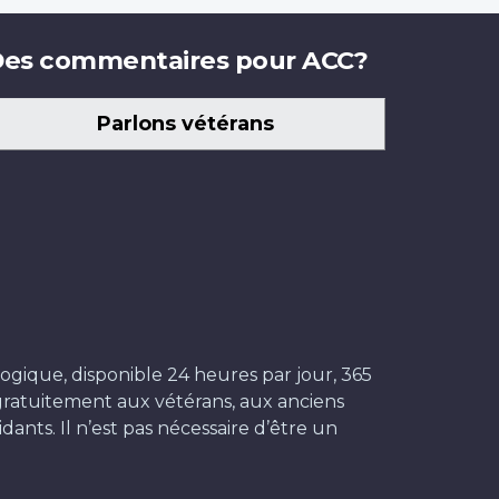
es commentaires pour ACC?
Parlons vétérans
ogique, disponible 24 heures par jour, 365
t gratuitement aux vétérans, aux anciens
dants. Il n’est pas nécessaire d’être un