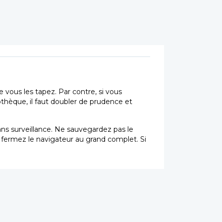
vous les tapez. Par contre, si vous
othèque, il faut doubler de prudence et
sans surveillance. Ne sauvegardez pas le
t fermez le navigateur au grand complet. Si