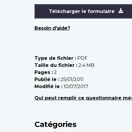
Télécharger le formulaire
Besoin d'aide?
Type de fichier :
PDF
Taille du fichier :
2.4 MB
Pages :
2
Publié le :
25/01/2011
Modifié le :
10/07/2017
Qui peut remplir ce questionnaire mé
Catégories