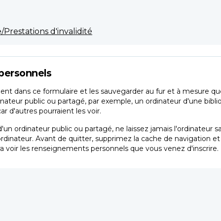
Prestations d'invalidité
personnels
nt dans ce formulaire et les sauvegarder au fur et à mesure que 
inateur public ou partagé, par exemple, un ordinateur d'une bibli
 d'autres pourraient les voir.
'un ordinateur public ou partagé, ne laissez jamais l'ordinateur 
ordinateur. Avant de quitter, supprimez la cache de navigation e
a voir les renseignements personnels que vous venez d'inscrire.