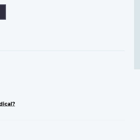
dical?