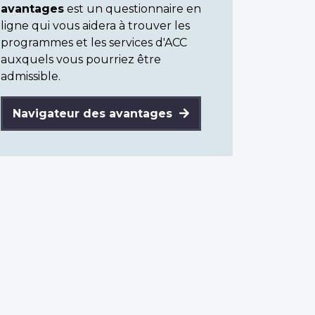
avantages
est un questionnaire en
ligne qui vous aidera à trouver les
programmes et les services d'ACC
auxquels vous pourriez être
admissible.
Navigateur des avantages