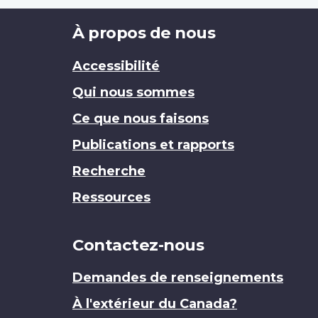
Brand
À propos de nous
Accessibilité
Qui nous sommes
Ce que nous faisons
Publications et rapports
Recherche
Ressources
Contactez-nous
Demandes de renseignements
À l'extérieur du Canada?