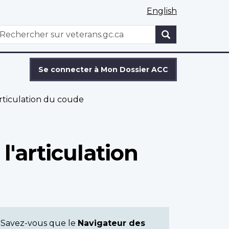
English
WxT
echercher
Search
form
Se connecter à Mon Dossier ACC
articulation du coude
l'articulation
Savez-vous que le
Navigateur des