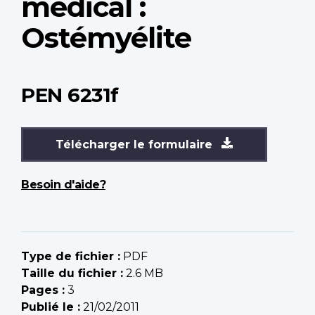
médical :
Ostémyélite
PEN 6231f
Télécharger le formulaire
Besoin d'aide?
Type de fichier :
PDF
Taille du fichier :
2.6 MB
Pages :
3
Publié le :
21/02/2011