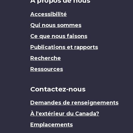
Brand
À propos de nous
Accessibilité
Qui nous sommes
Ce que nous faisons
Publications et rapports
Recherche
Ressources
Contactez-nous
Demandes de renseignements
À l'extérieur du Canada?
Emplacements