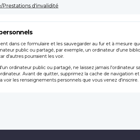
Prestations d'invalidité
personnels
nt dans ce formulaire et les sauvegarder au fur et à mesure que 
inateur public ou partagé, par exemple, un ordinateur d'une bibli
 d'autres pourraient les voir.
'un ordinateur public ou partagé, ne laissez jamais l'ordinateur 
ordinateur. Avant de quitter, supprimez la cache de navigation e
a voir les renseignements personnels que vous venez d'inscrire.