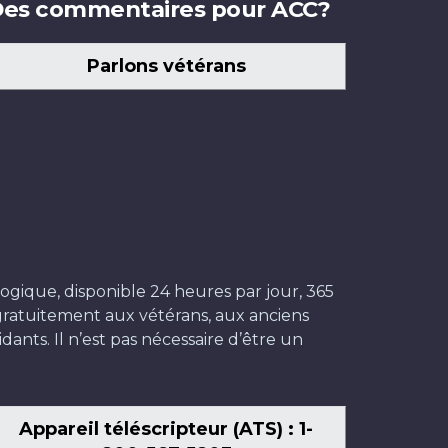
es commentaires pour ACC?
Parlons vétérans
ogique, disponible 24 heures par jour, 365
t gratuitement aux vétérans, aux anciens
dants. Il n’est pas nécessaire d’être un
Appareil téléscripteur (ATS) : 1-