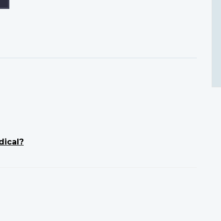
dical?