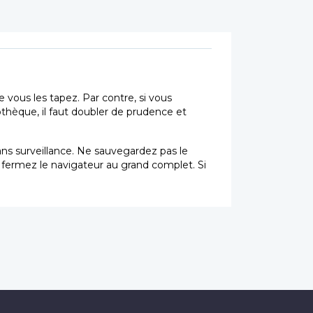
vous les tapez. Par contre, si vous
othèque, il faut doubler de prudence et
sans surveillance. Ne sauvegardez pas le
t fermez le navigateur au grand complet. Si