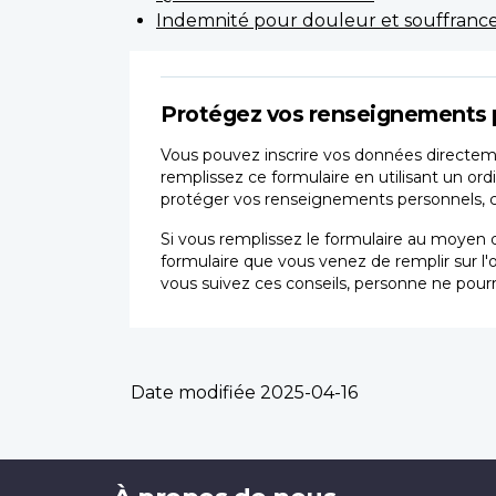
Indemnité pour douleur et souffrance/
Protégez vos renseignements 
Vous pouvez inscrire vos données directeme
remplissez ce formulaire en utilisant un ord
protéger vos renseignements personnels, car
Si vous remplissez le formulaire au moyen d
formulaire que vous venez de remplir sur l'
vous suivez ces conseils, personne ne pourr
Date modifiée
2025-04-16