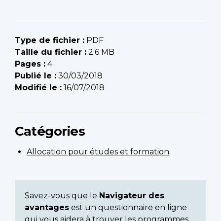
Type de fichier :
PDF
Taille du fichier :
2.6 MB
Pages :
4
Publié le :
30/03/2018
Modifié le :
16/07/2018
Catégories
Allocation pour études et formation
Savez-vous que le
Navigateur des
avantages
est un questionnaire en ligne
qui vous aidera à trouver les programmes