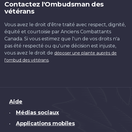
Contactez l'Ombudsman des
vétérans
Vous avez le droit d'être traité avec respect, dignité,
équité et courtoisie par Anciens Combattants
Canada. Si vous estimez que l'un de vos droits n'a
pas été respecté ou qu'une décision est injuste,
vous avez le droit de
déposer une plainte auprès de
.
l'ombud des vétérans
Brand
Aide
Médias sociaux
•
Applications mobiles
•