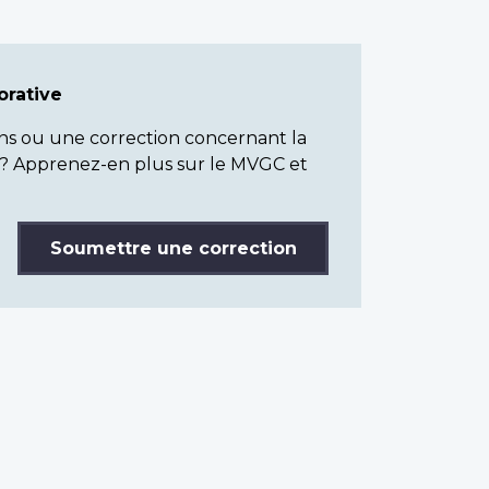
rative
ns ou une correction concernant la
? Apprenez-en plus sur le MVGC et
Soumettre une correction