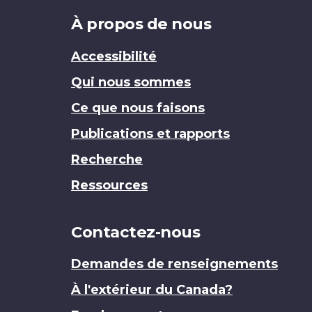
Brand
À propos de nous
Accessibilité
Qui nous sommes
Ce que nous faisons
Publications et rapports
Recherche
Ressources
Contactez-nous
Demandes de renseignements
À l'extérieur du Canada?