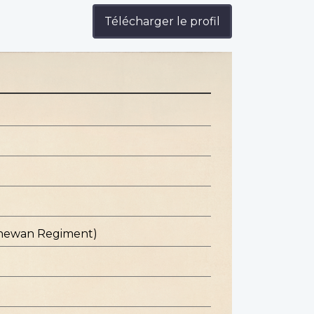
Télécharger le profil
chewan Regiment)