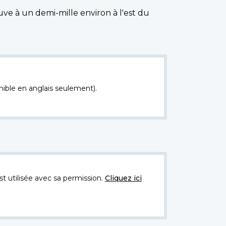
uve à un demi-mille environ à l'est du
nible en anglais seulement).
t utilisée avec sa permission.
Cliquez ici