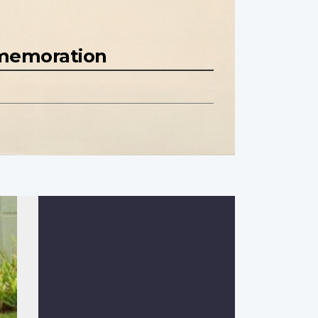
mmemoration