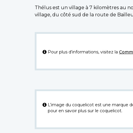
Thélus est un village à 7 kilomètres au no
village, du côté sud de la route de Baille
Pour plus d’informations, visitez la
Commi
L’image du coquelicot est une marque dép
pour en savoir plus sur le coquelicot.