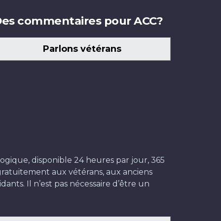
es commentaires pour ACC?
Parlons vétérans
ogique, disponible 24 heures par jour, 365
t gratuitement aux vétérans, aux anciens
dants. Il n’est pas nécessaire d’être un