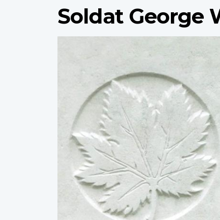
Soldat George W
Profile
image