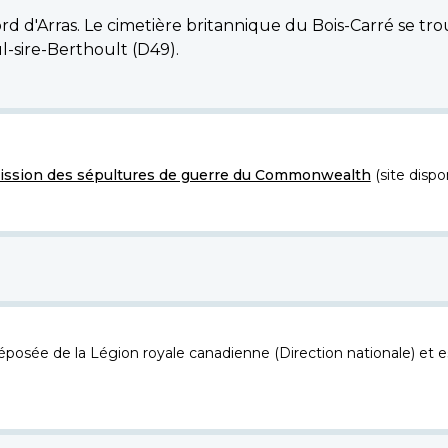
rd d'Arras. Le cimetière britannique du Bois-Carré se tro
ul-sire-Berthoult (D49).
ssion des sépultures de guerre du Commonwealth
(site dispo
osée de la Légion royale canadienne (Direction nationale) et es