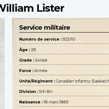
illiam Lister
Service militaire
Numéro de service :
925110
Âge :
28
Grade :
Soldat
Force :
Armée
Unité/Régiment :
Canadian Infantry (Saskat
Division :
5th Bn.
Naissance :
18 mars 1889