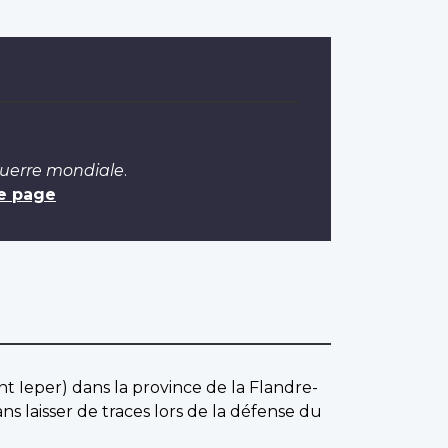
Guerre mondiale
.
e page
nt Ieper) dans la province de la Flandre-
s laisser de traces lors de la défense du