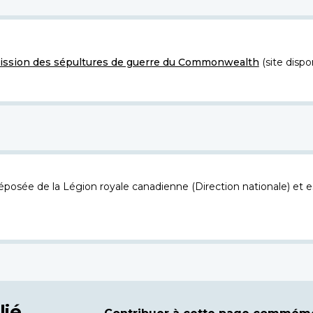
ssion des sépultures de guerre du Commonwealth
(site dispo
osée de la Légion royale canadienne (Direction nationale) et es
lié