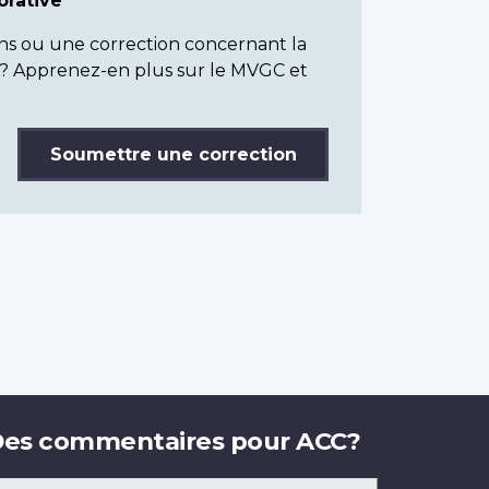
rative
ns ou une correction concernant la
? Apprenez-en plus sur le MVGC et
Soumettre une correction
es commentaires pour ACC?