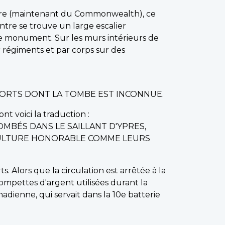
mpire (maintenant du Commonwealth), ce
tre se trouve un large escalier
le monument. Sur les murs intérieurs de
ar régiments et par corps sur des
 MORTS DONT LA TOMBE EST INCONNUE.
nt voici la traduction :
OMBÉS DANS LE SAILLANT D'YPRES,
ÉPULTURE HONORABLE COMME LEURS
 Alors que la circulation est arrêtée à la
ompettes d'argent utilisées durant la
adienne, qui servait dans la 10e batterie