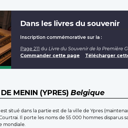
Dans les livres du souvenir
Inscription commémorative sur la :
Page 211
du
Livre du Souvenir de la Première 
Commander cette page
Télécharger cett
DE MENIN (YPRES)
Belgique
st situé dans la partie est de la ville de Ypres (maintena
Courtrai. Il porte les noms de 55 000 hommes disparus san
re mondiale.