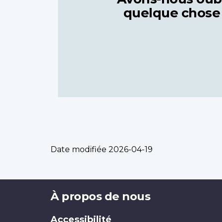
quelque chose
Date modifiée
2026-04-19
Brand
À propos de nous
Accessibilité