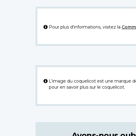
Pour plus d’informations, visitez la
Commi
L’image du coquelicot est une marque dép
pour en savoir plus sur le coquelicot.
Avons-nous oub