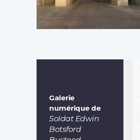
Galerie
numérique de
Soldat Edwin
Botsford
Busteed