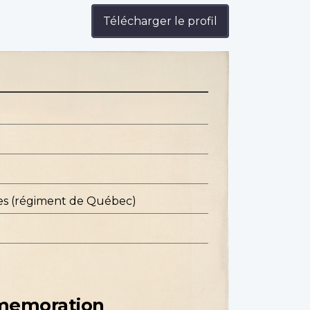
Télécharger le profil
es (régiment de Québec)
mmemoration