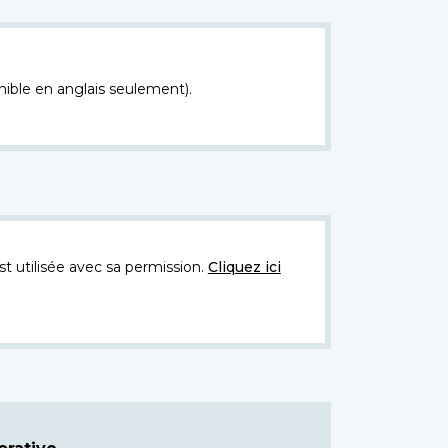
nible en anglais seulement).
t utilisée avec sa permission.
Cliquez ici