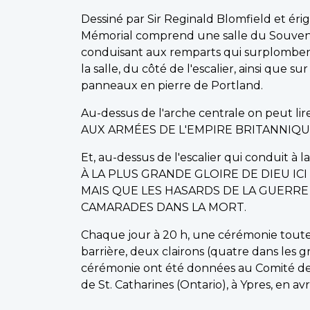
Dessiné par Sir Reginald Blomfield et é
Mémorial comprend une salle du Souvenir 
conduisant aux remparts qui surplombent
la salle, du côté de l'escalier, ainsi que 
panneaux en pierre de Portland.
Au-dessus de l'arche centrale on peut lire
AUX ARMÉES DE L'EMPIRE BRITANNIQUE
Et, au-dessus de l'escalier qui conduit à la
À LA PLUS GRANDE GLOIRE DE DIEU IC
MAIS QUE LES HASARDS DE LA GUERR
CAMARADES DANS LA MORT.
Chaque jour à 20 h, une cérémonie toute s
barrière, deux clairons (quatre dans les 
cérémonie ont été données au Comité de l'a
de St. Catharines (Ontario), à Ypres, en avri