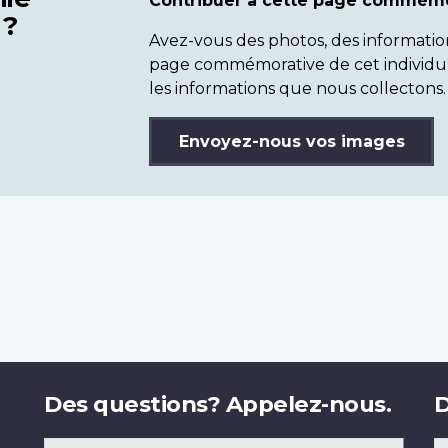
Contribuer à cette page commémo
 ?
Avez-vous des photos, des informatio
page commémorative de cet individu
les informations que nous collectons.
Envoyez-nous vos images
Des questions? Appelez-nous.
D