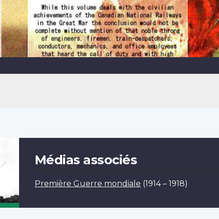
Médias associés
Première Guerre mondiale
(1914 – 1918)