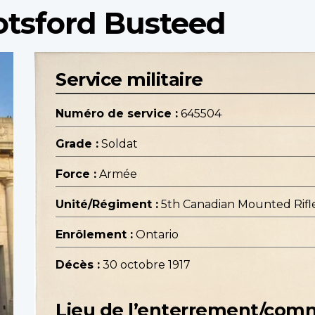
otsford Busteed
Service militaire
Numéro de service :
645504
Grade :
Soldat
Force :
Armée
Unité/Régiment :
5th Canadian Mounted Rifl
Enrôlement :
Ontario
Décès :
30 octobre 1917
Lieu de l’enterrement/co