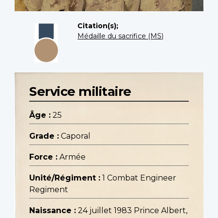
Citation(s);
Médaille du sacrifice (MS)
Service militaire
Âge :
25
Grade :
Caporal
Force :
Armée
Unité/Régiment :
1 Combat Engineer
Regiment
Naissance :
24 juillet 1983 Prince Albert,