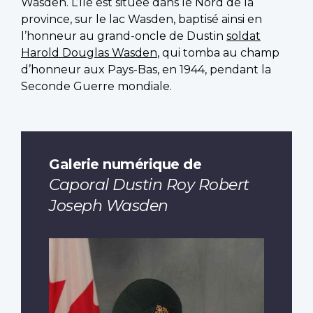
Wasden. L’île est située dans le Nord de la
province, sur le lac Wasden, baptisé ainsi en
l’honneur au grand-oncle de Dustin
soldat
Harold Douglas Wasden
, qui tomba au champ
d’honneur aux Pays-Bas, en 1944, pendant la
Seconde Guerre mondiale.
Galerie numérique de
Caporal Dustin Roy Robert
Joseph Wasden