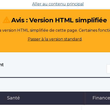
Aller au contenu principal
Avis : Version HTML simplifiée
version HTML simplifiée de cette page. Certaines foncti
Passer à la version standard
.
R
Santé
Financ