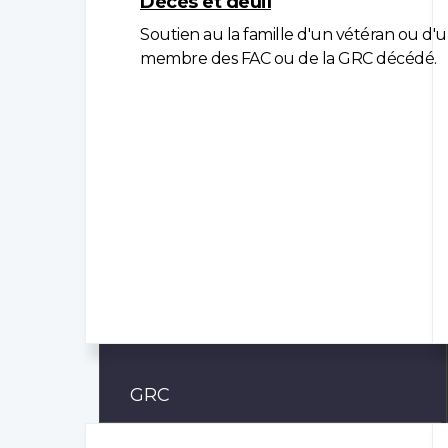
Décès et deuil
Soutien au la famille d'un vétéran ou d'
membre des FAC ou de la GRC décédé.
GRC