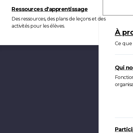
À propo
Ressources d'apprentissage
Des ressources, des plans de leçons et des
activités pour les élèves.
À pr
Ce que 
Qui n
Fonction
organisa
Partic