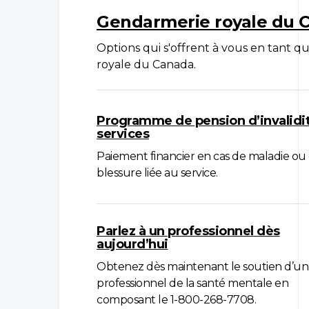
Gendarmerie royale du C
Options qui s'offrent à vous en tan
royale du Canada.
Programme de pension d’invalidit
services
Paiement financier en cas de maladie ou
blessure liée au service.
Parlez à un professionnel dès
aujourd’hui
Obtenez dès maintenant le soutien d’un
professionnel de la santé mentale en
composant le 1-800-268-7708.