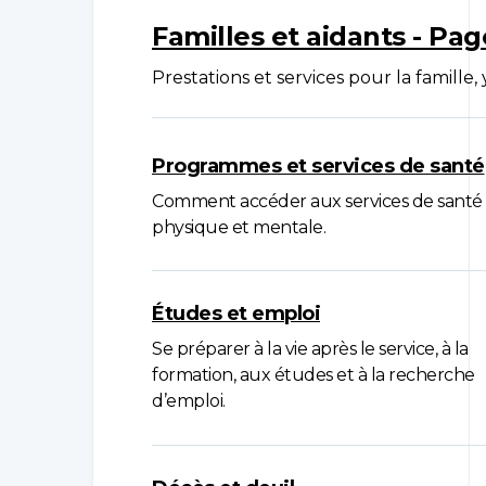
Familles et aidants - Pa
Prestations et services pour la famille, 
Programmes et services de santé
Comment accéder aux services de santé
physique et mentale.
Études et emploi
Se préparer à la vie après le service, à la
formation, aux études et à la recherche
d’emploi.