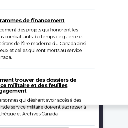
rammes de financement
cement des projets qui honorent les
ns combattants du temps de guerre et
étérans de l'ère moderne du Canada ainsi
eux et celles qui sont morts au service
nada.
ent trouver des dossiers de
ce militaire et des feuilles
ngagement
ersonnes qui désirent avoir accès à des
rsde service militaire doivent s'adresser à
othèque et Archives Canada.
ires