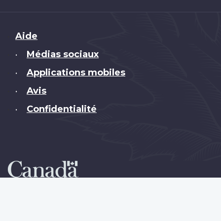
Brand
Aide
Médias sociaux
•
Applications mobiles
•
Avis
•
Confidentialité
•