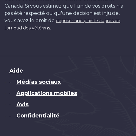
Canada. Si vous estimez que l'un de vos droits n'a
pas été respecté ou qu'une décision est injuste,
vous avez le droit de
déposer une plainte auprès de
.
l'ombud des vétérans
Brand
Aide
Médias sociaux
•
Applications mobiles
•
Avis
•
Confidentialité
•