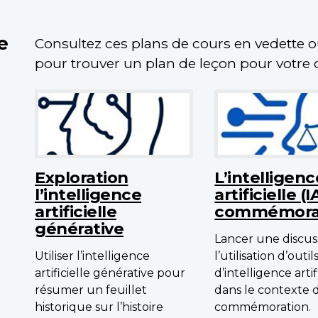
e
Consultez ces plans de cours en vedette 
pour trouver un plan de leçon pour votre c
Exploration
L’intelligenc
l’intelligence
artificielle (I
artificielle
commémora
générative
Lancer une discus
Utiliser l’intelligence
l’utilisation d’outil
artificielle générative pour
d’intelligence artif
résumer un feuillet
dans le contexte d
historique sur l’histoire
commémoration.