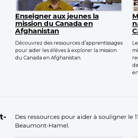
Enseigner aux jeunes la
M
mission du Canada en
n
Afghanistan
C
Découvrez des ressources d’apprentissages
Le
pour aider les élèves à explorer la mission
mi
du Canada en Afghanistan.
re
de
en
t-
Des ressources pour aider à souligner le 1
Beaumont-Hamel.