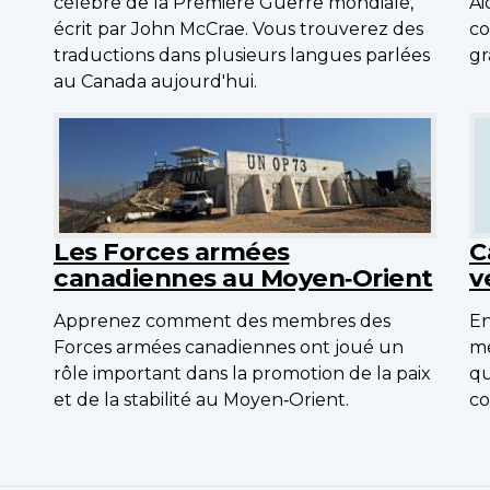
célèbre de la Première Guerre mondiale,
Ai
écrit par John McCrae. Vous trouverez des
co
traductions dans plusieurs langues parlées
gr
au Canada aujourd'hui.
Les Forces armées
C
canadiennes au Moyen‑Orient
v
Apprenez comment des membres des
En
Forces armées canadiennes ont joué un
me
rôle important dans la promotion de la paix
qu
et de la stabilité au Moyen‑Orient.
co