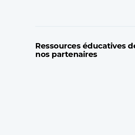
Ressources éducatives d
nos partenaires