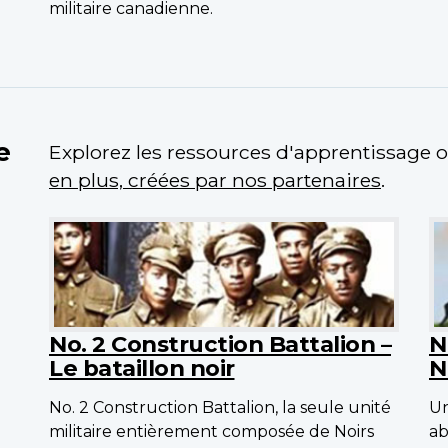
militaire canadienne.
e
Explorez les ressources d'apprentissage o
en plus, créées par nos partenaires
.
No. 2 Construction Battalion –
N
Le bataillon noir
N
No. 2 Construction Battalion, la seule unité
Un
militaire entièrement composée de Noirs
ab