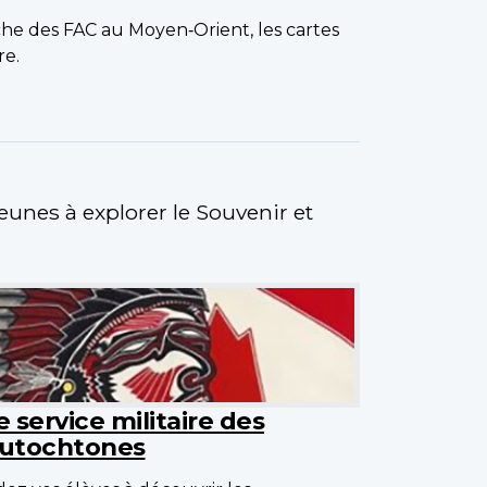
che des FAC au Moyen‑Orient, les cartes
re.
jeunes à explorer le Souvenir et
e service militaire des
utochtones