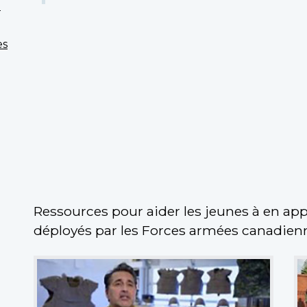
n
es
Ressources pour aider les jeunes à en appr
déployés par les Forces armées canadien