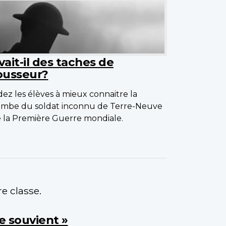
vait-il des taches de
ousseur?
dez les élèves à mieux connaitre la
mbe du soldat inconnu de Terre-Neuve
 la Première Guerre mondiale.
e classe.
 souvient »