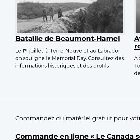
Bataille de Beaumont‑Hamel
A
r
er
Le 1
juillet, à Terre-Neuve et au Labrador,
on souligne le Memorial Day. Consultez des
Ai
informations historiques et des profils.
To
de
Commandez du matériel gratuit pour votr
Commande en ligne « Le Canada se