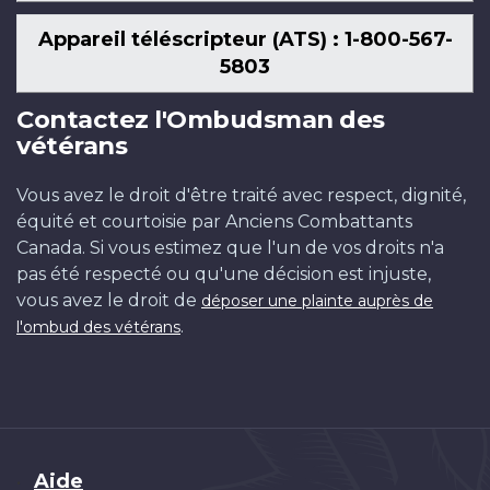
Appareil téléscripteur (ATS) : 1-800-567-
5803
Contactez l'Ombudsman des
vétérans
Vous avez le droit d'être traité avec respect, dignité,
équité et courtoisie par Anciens Combattants
Canada. Si vous estimez que l'un de vos droits n'a
pas été respecté ou qu'une décision est injuste,
vous avez le droit de
déposer une plainte auprès de
.
l'ombud des vétérans
Brand
Aide