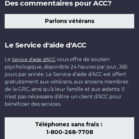
Des commentaires pour ACC?
Parlons vétérans
Le Service d'aide d'ACC
Le
vous offre de soutien
Service d'aide d'ACC
psychologique, disponible 24 heures par jour, 365
jours par année. Le Service d’aide d’ACC est offert
gratuitement aux vétérans, aux anciens membres
de la GRC, ainsi qu’à leur famille et aux aidants. Il
n’est pas nécessaire d’être un client d’ACC pour
bénéficier des services.
Téléphonez sans frais :
1-800-268-7708