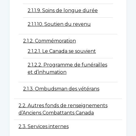
2.1.1.9. Soins de longue durée
2.1.1.10. Soutien du revenu
2.1.2. Commémoration
2.1.2.1. Le Canada se souvient
2.1.2.2. Programme de funérailles
et d’inhumation
2.1.3. Ombudsman des vétérans
2.2. Autres fonds de renseignements
d’Anciens Combattants Canada
2.3. Services internes