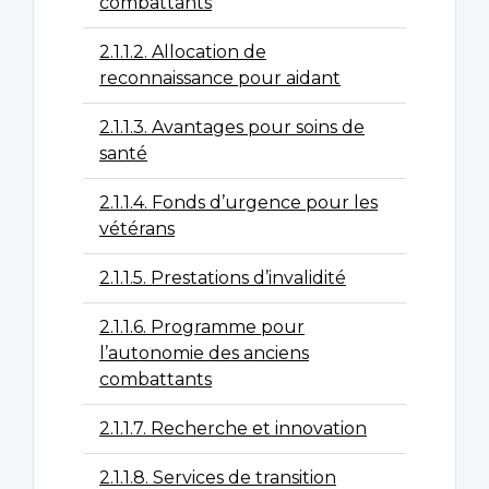
combattants
2.1.1.2. Allocation de
reconnaissance pour aidant
2.1.1.3. Avantages pour soins de
santé
2.1.1.4. Fonds d’urgence pour les
vétérans
2.1.1.5. Prestations d’invalidité
2.1.1.6. Programme pour
l’autonomie des anciens
combattants
2.1.1.7. Recherche et innovation
2.1.1.8. Services de transition