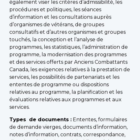
également viser les critères d’admissibilité, les
procédures et politiques, les séances
d’information et les consultations auprès
d’organismes de vétérans, de groupes
consultatifs et d’autres organismes et groupes
touchés, la conception et l’analyse de
programmes, les statistiques, l’administration de
programme, la modernisation des programmes
et des services offerts par Anciens Combattants
Canada, les exigences relatives à la prestation de
services, les possibilités de partenariats et les
ententes de programme ou dispositions
relatives au programme, la planification et les
évaluations relatives aux programmes et aux
services.
Types de documents :
Ententes, formulaires
de demande vierges, documents d’information,
notes d’information, contrats, correspondance,