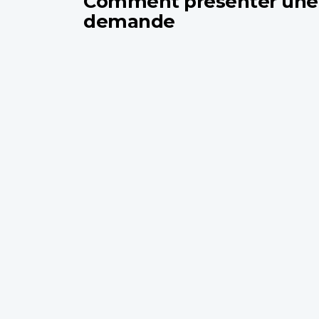
Comment présenter une
demande