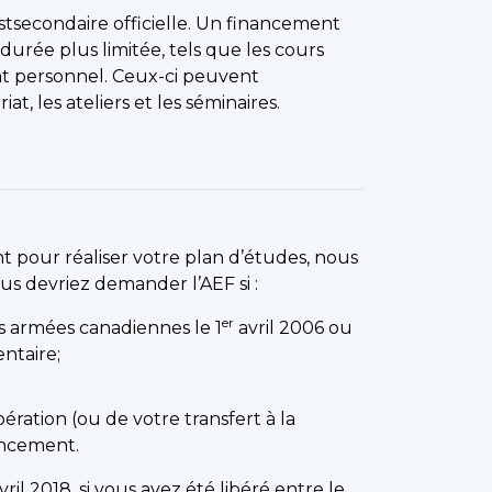
ostsecondaire officielle. Un financement
urée plus limitée, tels que les cours
t personnel. Ceux-ci peuvent
t, les ateliers et les séminaires.
pour réaliser votre plan d’études, nous
us devriez demander l’AEF si :
er
s armées canadiennes le 1
avril 2006 ou
ntaire;
.
ération (ou de votre transfert à la
ancement.
vril 2018, si vous avez été libéré entre le