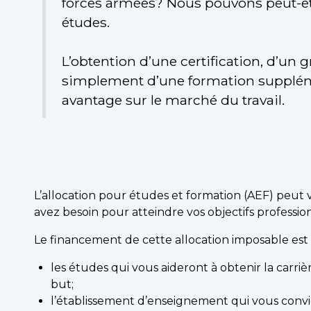
forces armées? Nous pouvons peut-êtr
études.
L’obtention d’une certification, d’un 
simplement d’une formation supplém
avantage sur le marché du travail.
L’allocation pour études et formation (AEF) peut 
avez besoin pour atteindre vos objectifs professio
Le financement de cette allocation imposable est f
les études qui vous aideront à obtenir la carriè
but;
l’établissement d’enseignement qui vous convi