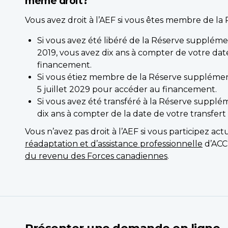
même droit?
Vous avez droit à l’AEF si vous êtes membre de la
Si vous avez été libéré de la Réserve supplémen
2019, vous avez dix ans à compter de votre dat
financement.
Si vous étiez membre de la Réserve supplémenta
5 juillet 2029 pour accéder au financement.
Si vous avez été transféré à la Réserve suppléme
dix ans à compter de la date de votre transfe
Vous n’avez pas droit à l’AEF si vous participez a
réadaptation et d’assistance professionnelle
d’ACC 
du revenu des Forces canadiennes
.