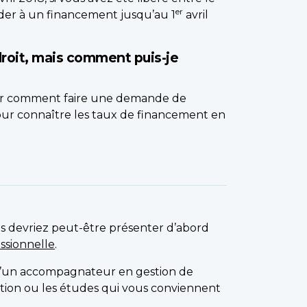
er
éder à un financement jusqu’au 1
avril
droit, mais comment puis-je
ir comment faire une demande de
ur connaître les taux de financement en
ous devriez peut-être présenter d’abord
essionnelle
.
d’un accompagnateur en gestion de
mation ou les études qui vous conviennent