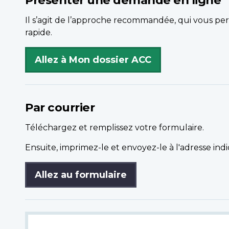
Présenter une demande en ligne
Il s’agit de l’approche recommandée, qui vous per
rapide.
Allez à Mon dossier ACC
Par courrier
Téléchargez et remplissez votre formulaire.
Ensuite, imprimez-le et envoyez-le à l'adresse ind
Allez au formulaire