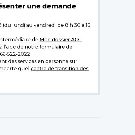
présenter une demande
 (du lundi au vendredi, de 8 h 30 à 16
intermédiaire de
Mon dossier ACC
l’aide de notre
formulaire de
866-522-2022
rent des services en personne sur
importe quel
centre de transition des