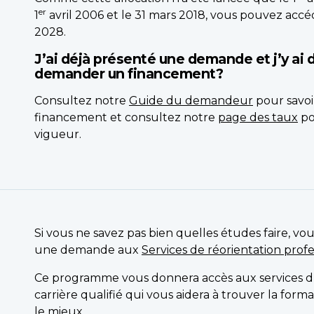
er
1
avril 2006 et le 31 mars 2018, vous pouvez acc
2028.
J’ai déjà présenté une demande et j’y ai 
demander un financement?
Consultez notre
Guide du demandeur
pour savo
financement et consultez notre
page des taux
po
vigueur.
Si vous ne savez pas bien quelles études faire, v
une demande aux
Services de réorientation prof
Ce programme vous donnera accès aux services 
carrière qualifié qui vous aidera à trouver la for
le mieux.