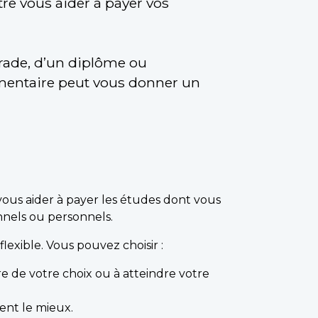
e vous aider à payer vos
grade, d’un diplôme ou
entaire peut vous donner un
vous aider à payer les études dont vous
nnels ou personnels.
lexible. Vous pouvez choisir :
re de votre choix ou à atteindre votre
ent le mieux.