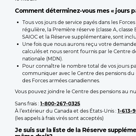
Comment déterminez-vous mes « jours p
Tous vos jours de service payés dans les Force
régulière, la Première réserve (classe A, classe 
SAIOC et la Réserve supplémentaire, sont inclus
Une fois que nous aurons reçu votre demande, 
calculés et nous seront fournis par le Centre 
nationale (MDN).
Pour connaître le nombre total de vos jours payé
communiquer avec le Centre des pensions d
des Forces armées canadiennes.
Vous pouvez joindre le Centre des pensions au nu
Sans frais :
1-800-267-0325
À l’extérieur du Canada et des États-Unis :
1-613-
(les appels à frais virés sont acceptés)
Je suis sur la liste de la Réserve suppléme