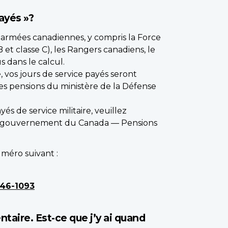
ayés »?
s armées canadiennes, y compris la Force
B et classe C), les Rangers canadiens, le
 dans le calcul.
vos jours de service payés seront
des pensions du ministère de la Défense
s de service militaire, veuillez
u gouvernement du Canada — Pensions
méro suivant :
946-1093
ntaire. Est-ce que j’y ai quand