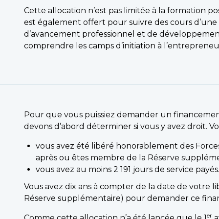
Cette allocation n’est pas limitée à la formation p
est également offert pour suivre des cours d’une d
d’avancement professionnel et de développemen
comprendre les camps d’initiation à l’entrepreneuria
Pour que vous puissiez demander un financement 
devons d’abord déterminer si vous y avez droit. Vo
vous avez été libéré honorablement des Force
après ou êtes membre de la Réserve suppléme
vous avez au moins 2 191 jours de service payés
Vous avez dix ans à compter de la date de votre lib
Réserve supplémentaire) pour demander ce fin
er
Comme cette allocation n’a été lancée que le 1
a