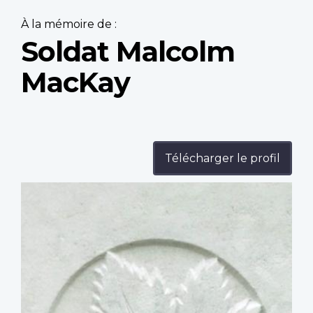
À la mémoire de :
Soldat Malcolm
MacKay
Télécharger le profil
Profile
image