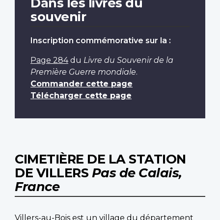
Dans les livres du
souvenir
Inscription commémorative sur la :
Page 284
du
Livre du Souvenir de la
Première Guerre mondiale
.
Commander cette page
Télécharger cette page
CIMETIÈRE DE LA STATION
DE VILLERS
Pas de Calais,
France
Villers-au-Bois est un village du département