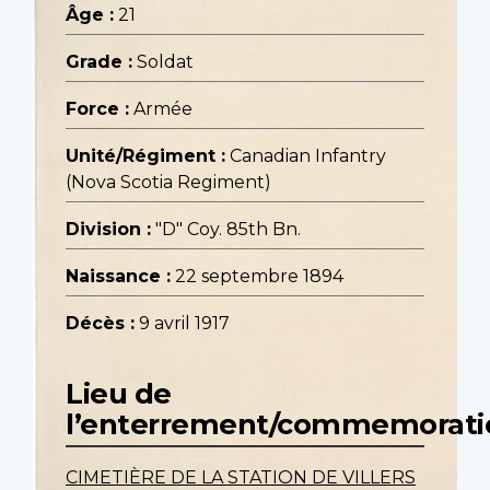
Âge :
21
Grade :
Soldat
Force :
Armée
Unité/Régiment :
Canadian Infantry
(Nova Scotia Regiment)
Division :
"D" Coy. 85th Bn.
Naissance :
22 septembre 1894
Décès :
9 avril 1917
Lieu de
l’enterrement/commemorati
CIMETIÈRE DE LA STATION DE VILLERS