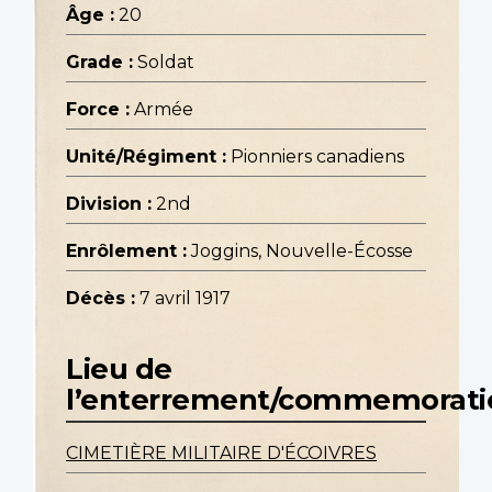
Âge :
20
Grade :
Soldat
Force :
Armée
Unité/Régiment :
Pionniers canadiens
Division :
2nd
Enrôlement :
Joggins, Nouvelle-Écosse
Décès :
7 avril 1917
Lieu de
l’enterrement/commemorati
CIMETIÈRE MILITAIRE D'ÉCOIVRES