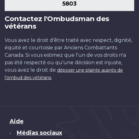
5803
Contactez l'Ombudsman des
vétérans
Vous avez le droit d'être traité avec respect, dignité,
équité et courtoisie par Anciens Combattants
Canada. Si vous estimez que l'un de vos droits n'a
pas été respecté ou qu'une décision est injuste,
vous avez le droit de
déposer une plainte auprès de
.
l'ombud des vétérans
Brand
Aide
Médias sociaux
•