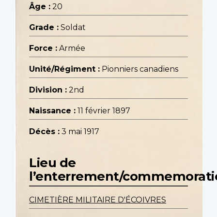
Âge :
20
Grade :
Soldat
Force :
Armée
Unité/Régiment :
Pionniers canadiens
Division :
2nd
Naissance :
11 février 1897
Décès :
3 mai 1917
Lieu de
l’enterrement/commemorati
CIMETIÈRE MILITAIRE D'ÉCOIVRES