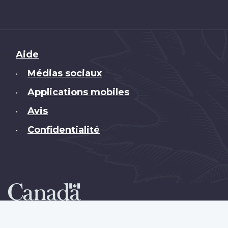
Brand
Aide
Médias sociaux
•
Applications mobiles
•
Avis
•
Confidentialité
•