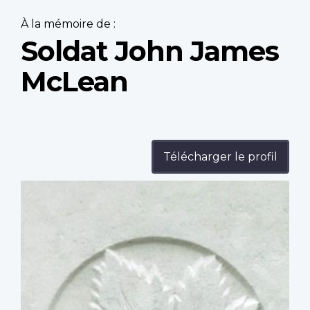
À la mémoire de :
Soldat John James
McLean
Télécharger le profil
Profile
image