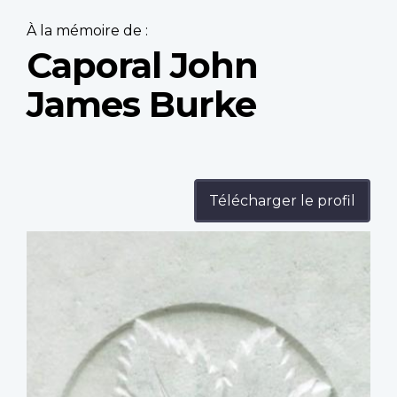
À la mémoire de :
Caporal John
James Burke
Télécharger le profil
Profile
image