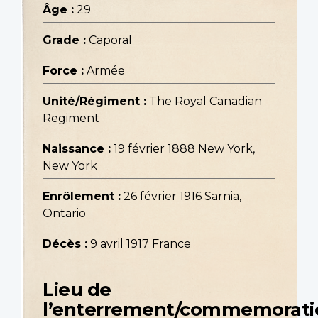
Âge :
29
Grade :
Caporal
Force :
Armée
Unité/Régiment :
The Royal Canadian
Regiment
Naissance :
19 février 1888 New York,
New York
Enrôlement :
26 février 1916 Sarnia,
Ontario
Décès :
9 avril 1917 France
Lieu de
l’enterrement/commemorati