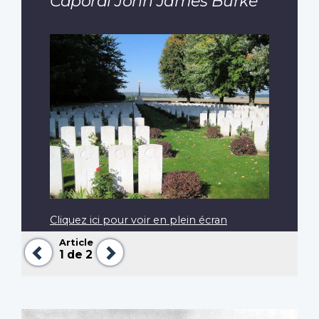
Caporal John James Burke
Cliquez ici pour voir en plein écran
Article
Précédent
Suivant
1
de 2