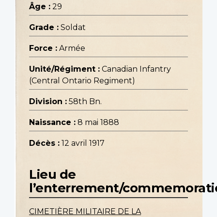
Âge :
29
Grade :
Soldat
Force :
Armée
Unité/Régiment :
Canadian Infantry
(Central Ontario Regiment)
Division :
58th Bn.
Naissance :
8 mai 1888
Décès :
12 avril 1917
Lieu de
l’enterrement/commemorati
CIMETIÈRE MILITAIRE DE LA