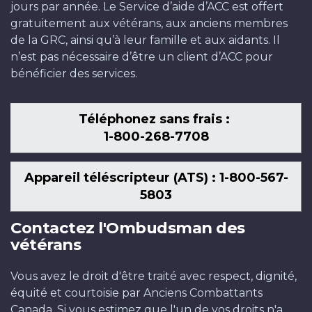
jours par année. Le Service d’aide d’ACC est offert
gratuitement aux vétérans, aux anciens membres
de la GRC, ainsi qu’à leur famille et aux aidants. Il
n’est pas nécessaire d’être un client d’ACC pour
bénéficier des services.
Téléphonez sans frais :
1-800-268-7708
Appareil téléscripteur (ATS) : 1-800-567-
5803
Contactez l'Ombudsman des
vétérans
Vous avez le droit d'être traité avec respect, dignité,
équité et courtoisie par Anciens Combattants
Canada. Si vous estimez que l'un de vos droits n'a