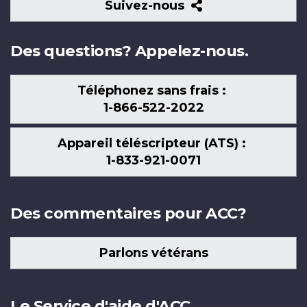
Suivez-
Suivez-nous
nous
Des questions? Appelez-nous.
Téléphonez sans frais :
1-866-522-2022
Appareil téléscripteur (ATS) :
1-833-921-0071
Des commentaires pour ACC?
Parlons vétérans
Le Service d'aide d'ACC