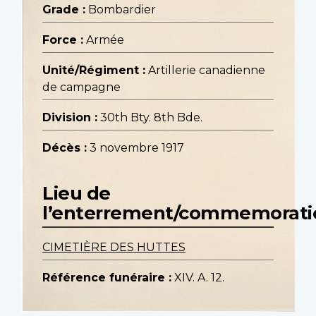
Grade :
Bombardier
Force :
Armée
Unité/Régiment :
Artillerie canadienne
de campagne
Division :
30th Bty. 8th Bde.
Décès :
3 novembre 1917
Lieu de
l’enterrement/commemorati
CIMETIÈRE DES HUTTES
Référence funéraire :
XIV. A. 12.