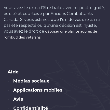
Vous avez le droit d'être traité avec respect, dignité,
équité et courtoisie par Anciens Combattants
Canada. Si vous estimez que l'un de vos droits n'a
pas été respecté ou qu'une décision est injuste,
vous avez le droit de
déposer une plainte auprès de
.
l'ombud des vétérans
Brand
Aide
Médias sociaux
•
Applications mobiles
•
Avis
•
Confidentialité
•