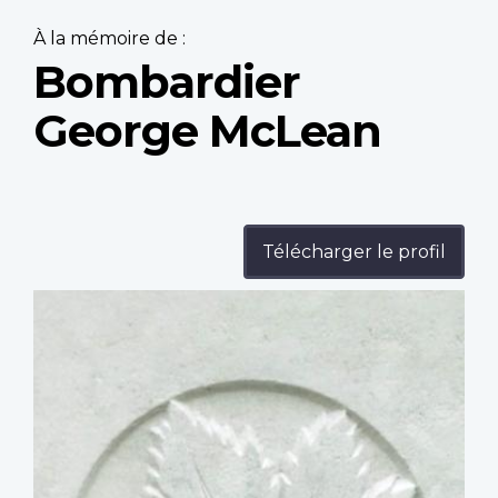
À la mémoire de :
Bombardier
George McLean
Télécharger le profil
Profile
image