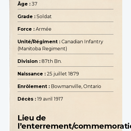
Âge :
37
Grade :
Soldat
Force :
Armée
Unité/Régiment :
Canadian Infantry
(Manitoba Regiment)
Division :
87th Bn.
Naissance :
25 juillet 1879
Enrôlement :
Bowmanville, Ontario
Décès :
19 avril 1917
Lieu de
l’enterrement/commemorati