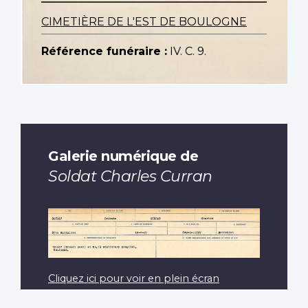
CIMETIÈRE DE L'EST DE BOULOGNE
Référence funéraire :
IV. C. 9.
Galerie numérique de
Soldat Charles Curran
Cliquez ici pour voir en plein écran