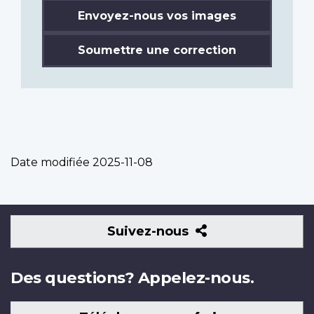
Envoyez-nous vos images
Soumettre une correction
Date modifiée
2025-11-08
Suivez-
Suivez-nous
nous
Des questions? Appelez-nous.