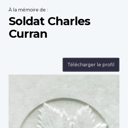
À la mémoire de :
Soldat Charles
Curran
Télécharger le profil
Profile
image