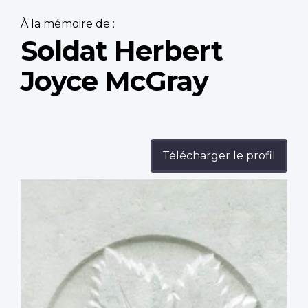
À la mémoire de :
Soldat Herbert
Joyce McGray
Télécharger le profil
Profile
image