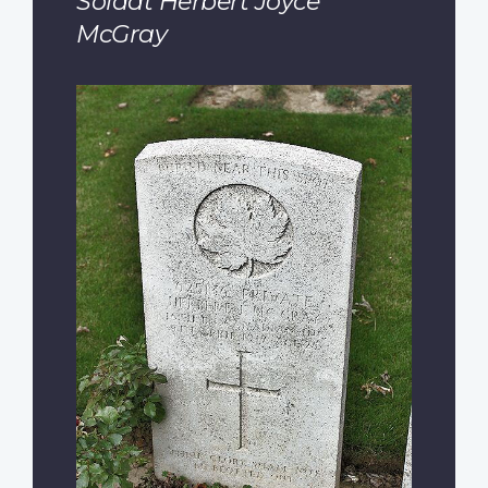
Soldat Herbert Joyce
McGray