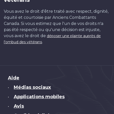
Vous avez le droit d'être traité avec respect, dignité,
équité et courtoisie par Anciens Combattants
Canada. Si vous estimez que l'un de vos droits n'a
pas été respecté ou qu'une décision est injuste,
vous avez le droit de
déposer une plainte auprès de
.
l'ombud des vétérans
Brand
Aide
Médias sociaux
•
Applications mobiles
•
Avis
•