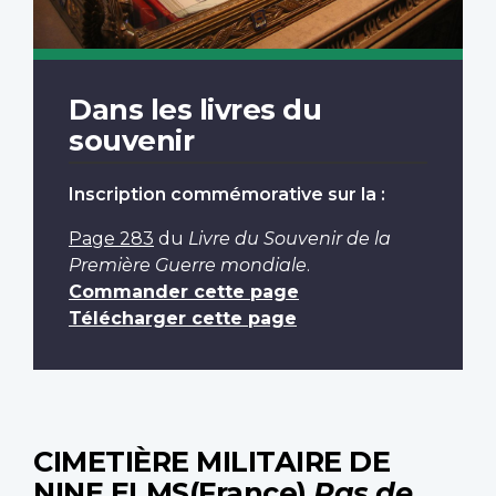
Dans les livres du
souvenir
Inscription commémorative sur la :
Page 283
du
Livre du Souvenir de la
Première Guerre mondiale
.
Commander cette page
Télécharger cette page
CIMETIÈRE MILITAIRE DE
NINE ELMS(France)
Pas de