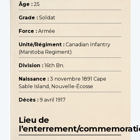
Âge :
25
Grade :
Soldat
Force :
Armée
Unité/Régiment :
Canadian Infantry
(Manitoba Regiment)
Division :
16th Bn.
Naissance :
3 novembre 1891 Cape
Sable Island, Nouvelle-Écosse
Décès :
9 avril 1917
Lieu de
l’enterrement/commemorati