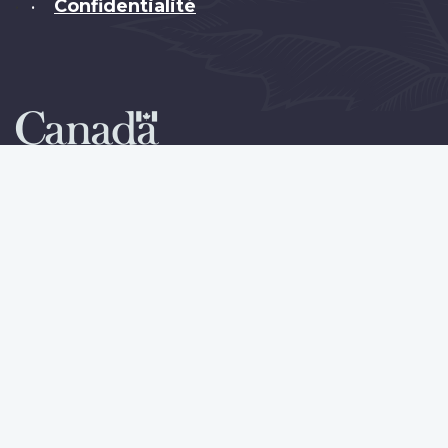
Confidentialité
•