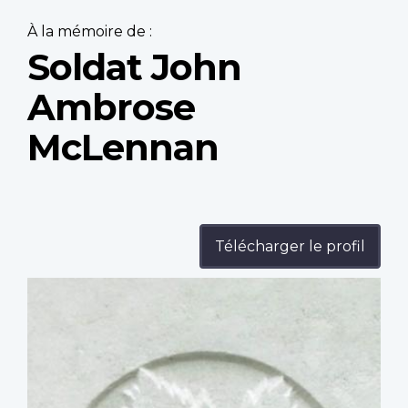
À la mémoire de :
Soldat John
Ambrose
McLennan
Télécharger le profil
Profile
image