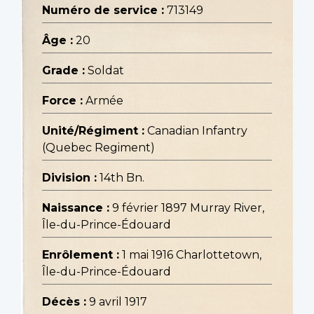
Numéro de service :
713149
Âge :
20
Grade :
Soldat
Force :
Armée
Unité/Régiment :
Canadian Infantry
(Quebec Regiment)
Division :
14th Bn.
Naissance :
9 février 1897 Murray River,
Île-du-Prince-Édouard
Enrôlement :
1 mai 1916 Charlottetown,
Île-du-Prince-Édouard
Décès :
9 avril 1917