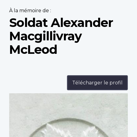
À la mémoire de :
Soldat Alexander
Macgillivray
McLeod
Télécharger le profil
Profile
image