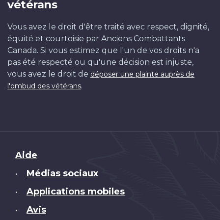
vétérans
Vous avez le droit d'être traité avec respect, dignité,
équité et courtoisie par Anciens Combattants
Canada. Si vous estimez que l'un de vos droits n'a
pas été respecté ou qu'une décision est injuste,
vous avez le droit de
déposer une plainte auprès de
.
l'ombud des vétérans
Brand
Aide
Médias sociaux
•
Applications mobiles
•
Avis
•