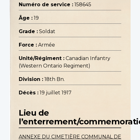
Numéro de service :
158645
Âge :
19
Grade :
Soldat
Force :
Armée
Unité/Régiment :
Canadian Infantry
(Western Ontario Regiment)
Division :
18th Bn.
Décès :
19 juillet 1917
Lieu de
l’enterrement/commemorati
ANNEXE DU CIMETIÈRE COMMUNAL DE