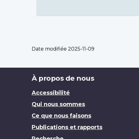
Date modifiée
2025-11-09
Brand
À propos de nous
Accessibilité
Qui nous sommes
Ce que nous faisons
Publications et rapports
Recherche