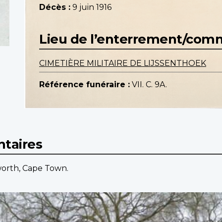
Décès :
9 juin 1916
Lieu de l’enterrement/co
CIMETIÈRE MILITAIRE DE LIJSSENTHOEK
Référence funéraire :
VII. C. 9A.
taires
lworth, Cape Town.