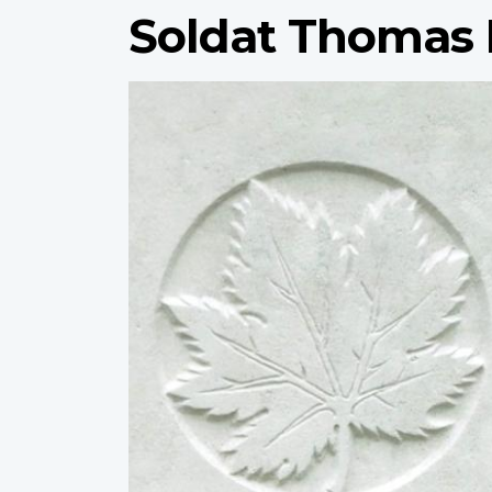
Soldat Thomas 
Profile
image