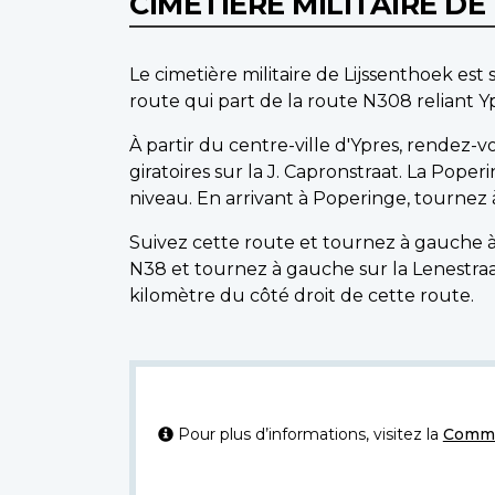
CIMETIÈRE MILITAIRE D
Le cimetière militaire de Lijssenthoek est
route qui part de la route N308 reliant Y
À partir du centre-ville d'Ypres, rendez-
giratoires sur la J. Capronstraat. La Pop
niveau. En arrivant à Poperinge, tournez
Suivez cette route et tournez à gauche à
N38 et tournez à gauche sur la Lenestraat
kilomètre du côté droit de cette route.
Pour plus d’informations, visitez la
Commi