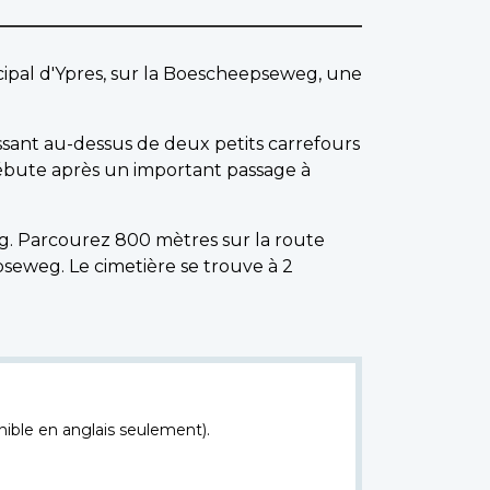
nicipal d'Ypres, sur la Boescheepseweg, une
ssant au-dessus de deux petits carrefours
 débute après un important passage à
eg. Parcourez 800 mètres sur la route
pseweg. Le cimetière se trouve à 2
nible en anglais seulement).