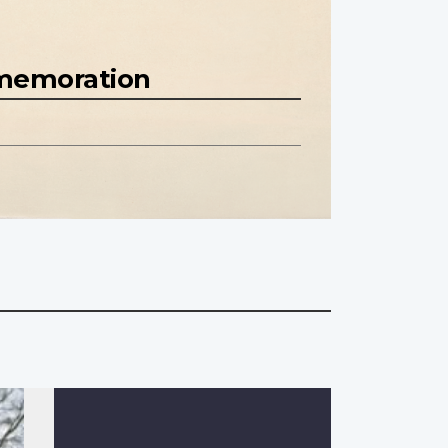
mmemoration