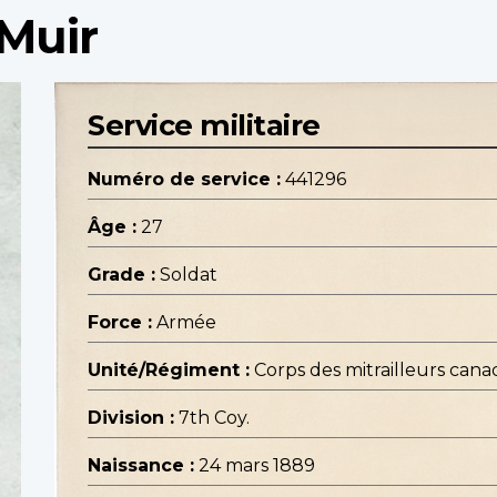
Muir
Service militaire
Numéro de service :
441296
Âge :
27
Grade :
Soldat
Force :
Armée
Unité/Régiment :
Corps des mitrailleurs cana
Division :
7th Coy.
Naissance :
24 mars 1889