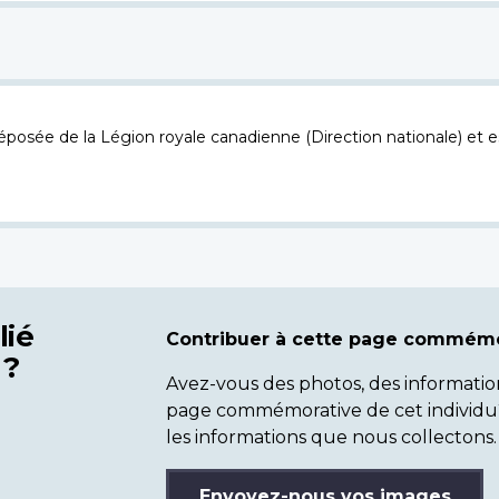
osée de la Légion royale canadienne (Direction nationale) et es
lié
Contribuer à cette page commémo
 ?
Avez-vous des photos, des informatio
page commémorative de cet individu
les informations que nous collectons.
Envoyez-nous vos images