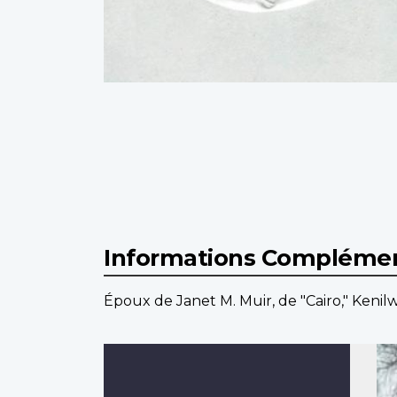
Informations Complémen
Époux de Janet M. Muir, de "Cairo," Keni