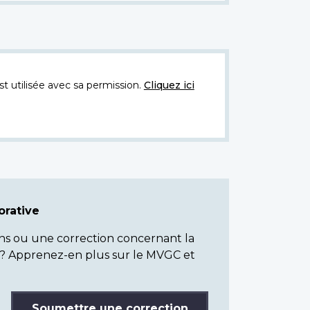
t utilisée avec sa permission.
Cliquez ici
rative
ns ou une correction concernant la
? Apprenez-en plus sur le MVGC et
Soumettre une correction