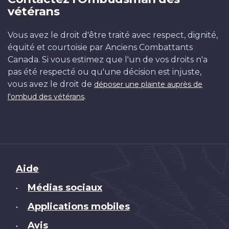
vétérans
Vous avez le droit d'être traité avec respect, dignité,
équité et courtoisie par Anciens Combattants
Canada. Si vous estimez que l'un de vos droits n'a
pas été respecté ou qu'une décision est injuste,
vous avez le droit de
déposer une plainte auprès de
.
l'ombud des vétérans
Brand
Aide
Médias sociaux
•
Applications mobiles
•
Avis
•