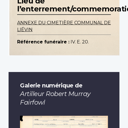
Lieu de
l’enterrement/commemorati
ANNEXE DU CIMETIÈRE COMMUNAL DE
LIÉVIN
Référence funéraire :
IV. E. 20.
Galerie numérique de
Artilleur Robert Murray
Fairfowl