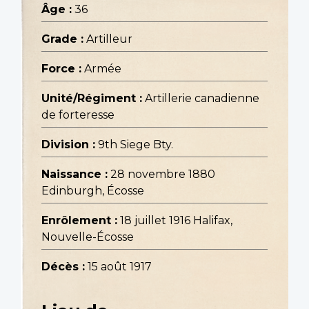
Âge :
36
Grade :
Artilleur
Force :
Armée
Unité/Régiment :
Artillerie canadienne
de forteresse
Division :
9th Siege Bty.
Naissance :
28 novembre 1880
Edinburgh, Écosse
Enrôlement :
18 juillet 1916 Halifax,
Nouvelle-Écosse
Décès :
15 août 1917