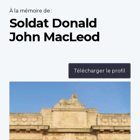
À la mémoire de :
Soldat Donald
John MacLeod
Télécharger le profil
Profile
image