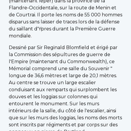
(maintenant Ieper) dans la province de la
Flandre-Occidentale, sur la route de Menin et
de Courtrai. Il porte les noms de 55 000 hommes
disparus sans laisser de traces lors de la défense
du saillant d'Ypres durant la Première Guerre
mondiale.
Dessiné par Sir Reginald Blomfield et érigé par
la Commission des sépultures de guerre de
l'Empire (maintenant du Commonwealth), ce
Mémorial comprend une salle du Souvenir "
longue de 36,6 mètres et large de 20,1 mètres.
Au centre se trouve un large escalier
conduisant aux remparts qui surplombent les
douves et les loggias sur colonnes qui
entourent le monument. Sur les murs
intérieurs de la salle, du côté de l'escalier, ainsi
que sur les murs des loggias, les noms des morts
sont inscrits par régiments et par corps sur des