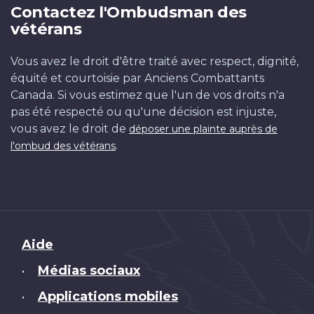
Contactez l'Ombudsman des
vétérans
Vous avez le droit d'être traité avec respect, dignité,
équité et courtoisie par Anciens Combattants
Canada. Si vous estimez que l'un de vos droits n'a
pas été respecté ou qu'une décision est injuste,
vous avez le droit de
déposer une plainte auprès de
.
l'ombud des vétérans
Brand
Aide
Médias sociaux
•
Applications mobiles
•