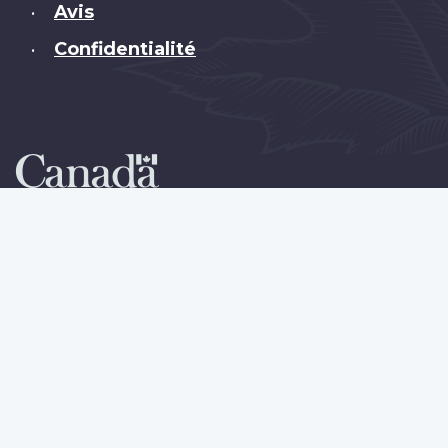
Avis
•
Confidentialité
•