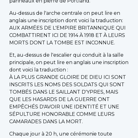
panneaux en pierre de Portland.
Au-dessus de l'arche centrale on peut lire en
anglais une inscription dont voici la traduction:
AUX ARMÉES DE L'EMPIRE BRITANNIQUE QUI
COMBATTIRENT ICI DE 1914 À 1918 ET À LEURS
MORTS DONT LA TOMBE EST INCONNUE.
Et, au-dessus de l'escalier qui conduit à la salle
principale, on peut lire en anglais une inscription
dont voici la traduction :
À LA PLUS GRANDE GLOIRE DE DIEU ICI SONT
INSCRITS LES NOMS DES SOLDATS QUI SONT
TOMBÉS DANS LE SAILLANT D'YPRES, MAIS
QUE LES HASARDS DE LA GUERRE ONT
EMPÊCHÉS D'AVOIR UNE IDENTITÉ ET UNE
SÉPULTURE HONORABLE COMME LEURS
CAMARADES DANS LA MORT.
Chaque jour à 20 h, une cérémonie toute