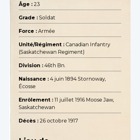
Âge :
23
Grade :
Soldat
Force :
Armée
Unité/Régiment :
Canadian Infantry
(Saskatchewan Regiment)
Division :
46th Bn.
Naissance :
4 juin 1894 Stornoway,
Écosse
Enrôlement :
11 juillet 1916 Moose Jaw,
Saskatchewan
Décès :
26 octobre 1917