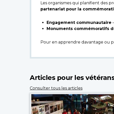
Les organismes qui planifient des p
partenariat pour la commémorat
Engagement communautaire
–
Monuments commémoratifs de g
Pour en apprendre davantage ou p
Articles pour les vétérans
Consulter tous les articles