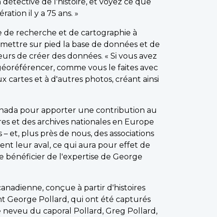
étective de l'histoire, et voyez ce que
tion il y a 75 ans. »
ne de recherche et de cartographie à
 mettre sur pied la base de données et de
teurs de créer des données. « Si vous avez
géoréférencer, comme vous le faites avec
 cartes et à d'autres photos, créant ainsi
Canada pour apporter une contribution au
aires et des archives nationales en Europe
– et, plus près de nous, des associations
ent leur aval, ce qui aura pour effet de
de bénéficier de l'expertise de George
anadienne, conçue à partir d'histoires
ant George Pollard, qui ont été capturés
le neveu du caporal Pollard, Greg Pollard,