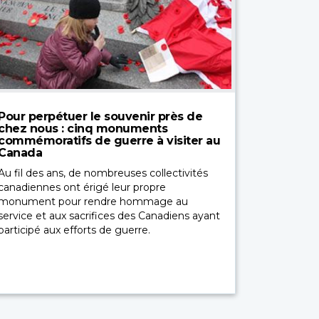
Pour perpétuer le souvenir près de
chez nous : cinq monuments
commémoratifs de guerre à visiter au
Canada
Au fil des ans, de nombreuses collectivités
canadiennes ont érigé leur propre
monument pour rendre hommage au
service et aux sacrifices des Canadiens ayant
participé aux efforts de guerre.