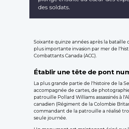
des soldats.
Soixante quinze années après la bataille 
plus importante invasion par mer de l'hi
Combattants Canada (ACC).
Établir une tête de pont nu
La plus grande partie de l'histoire de la
accompagnée de cartes, de photographies 
patrouille Pollard Williams assassinés 
canadien (Régiment de la Colombie Britann
commandant de la patrouille a réalisé tr
seule journée.