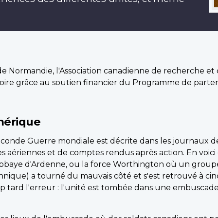
de Normandie, l'Association canadienne de recherche et 
stoire grâce au soutien financier du Programme de part
mérique
 Seconde Guerre mondiale est décrite dans les journaux d
aériennes et de comptes rendus après action. En voici 
à l'Abbaye d'Ardenne, ou la force Worthington où un gr
ique) a tourné du mauvais côté et s'est retrouvé à cinq
op tard l'erreur : l'unité est tombée dans une embuscad