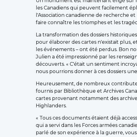
Un monument est maintenant érigé sur les
les Canadiens qui peuvent facilement épl
l'Association canadienne de recherche et 
faire connaître les triomphes et les tragé
La transformation des dossiers historiques
pour élaborer des cartes n'existait plus, 
les événements – ont été perdus. Bon nom
Julien a été impressionné par les renseig
découverts. « C'était un sentiment incroya
nous pourrions donner à ces dossiers une
Heureusement, de nombreux contributeurs s
fournis par Bibliothèque et Archives Cana
cartes provenant notamment des archive
Highlanders.
« Tous ces documents étaient déjà accessibl
qui a servi dans les Forces armées canadie
parlé de son expérience à la guerre, vous 