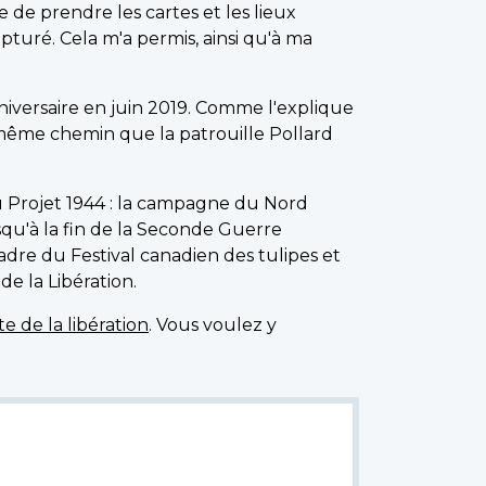
re de prendre les cartes et les lieux
turé. Cela m'a permis, ainsi qu'à ma
iversaire en juin 2019. Comme l'explique
 même chemin que la patrouille Pollard
du Projet 1944 : la campagne du Nord
squ'à la fin de la Seconde Guerre
cadre du Festival canadien des tulipes et
de la Libération.
te de la libération
. Vous voulez y