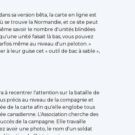
ans sa version bêta, la carte en ligne est
ù se trouve la Normandie, et ce site peut
 même savoir le nombre d'unités blindées
qu'une unité faisait là bas, vous pouvez
parfois même au niveau d'un peloton. »
 à leur guise cet « outil de bac à sable »,
a à recentrer l'attention sur la bataille de
lus précis au niveau de la compagnie et
tée de la carte afin qu'elle englobe tous
rmée canadienne. L'Association cherche des
succès de la campagne. Elle travaille
ez avoir une photo, le nom d'un soldat