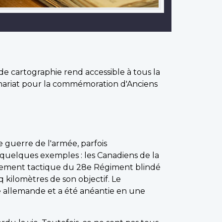
de cartographie rend accessible à tous la
enariat pour la commémoration d'Anciens
e guerre de l'armée, parfois
quelques exemples : les Canadiens de la
oupement tactique du 28e Régiment blindé
 kilomètres de son objectif. Le
e allemande et a été anéantie en une