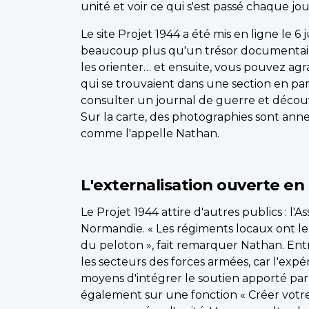
unité et voir ce qui s'est passé chaque jou
Le site Projet 1944 a été mis en ligne le 6 
beaucoup plus qu'un trésor documentaire,
les orienter… et ensuite, vous pouvez agr
qui se trouvaient dans une section en part
consulter un journal de guerre et découv
Sur la carte, des photographies sont annex
comme l'appelle Nathan.
L'externalisation ouverte en
Le Projet 1944 attire d'autres publics : l'
Normandie. « Les régiments locaux ont leu
du peloton », fait remarquer Nathan. Entre
les secteurs des forces armées, car l'exp
moyens d'intégrer le soutien apporté par l
également sur une fonction « Créer votre