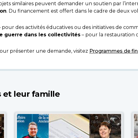
rojets similaires peuvent demander un soutien par l’inte
ion
. Du financement est offert dans le cadre de deux vole
 pour des activités éducatives ou des initiatives de com
uerre dans les collectivités
– pour la restauration
our présenter une demande, visitez
Programmes de fi
 et leur famille