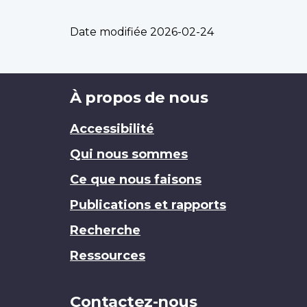
Date modifiée
2026-02-24
Brand
À propos de nous
Accessibilité
Qui nous sommes
Ce que nous faisons
Publications et rapports
Recherche
Ressources
Contactez-nous