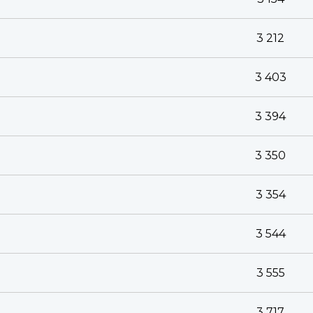
3 212
3 403
3 394
3 350
3 354
3 544
3 555
3 717