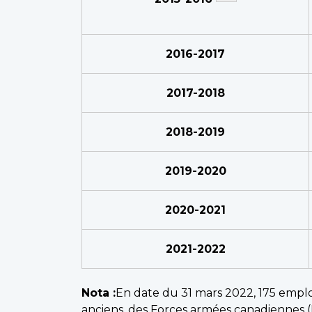
2016-2017
2017-2018
2018-2019
2019-2020
2020-2021
2021-2022
Nota :
En date du 31 mars 2022, 175 empl
anciens, des Forces armées canadiennes (