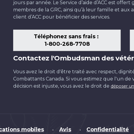
jours par année. Le Service d’aide d’ACC est offer
membres de la GRC, ainsi qu’à leur famille et aux ai
client d’ACC pour bénéficier des services.
Téléphonez sans frais :
1-800-268-7708
Contactez l'Ombudsman des vétér
Vous avez le droit d'être traité avec respect, dignit
Combattants Canada. Si vous estimez que l'un de v
décision est injuste, vous avez le droit de
déposer un
cations mobiles
Avis
Confidentialité
•
•