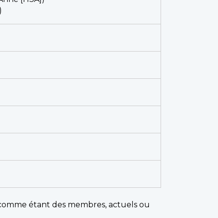
)
t comme étant des membres, actuels ou