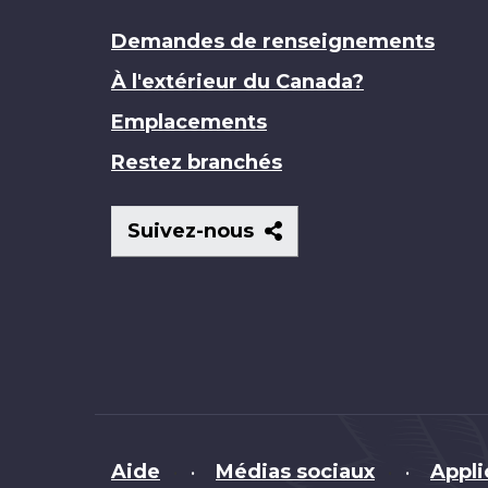
Demandes de renseignements
À l'extérieur du Canada?
Emplacements
Restez branchés
Suivez-
Suivez-nous
nous
Brand
Aide
Médias sociaux
Appli
•
•