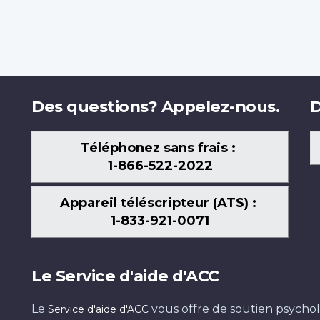
Des questions? Appelez-nous.
D
Téléphonez sans frais :
1-866-522-2022
Appareil téléscripteur (ATS) :
1-833-921-0071
Le Service d'aide d'ACC
Le
vous offre de soutien psychol
Service d'aide d'ACC