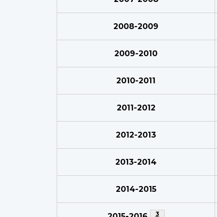
2008-2009
2009-2010
2010-2011
2011-2012
2012-2013
2013-2014
2014-2015
Note de bas de pa
3
2015-2016