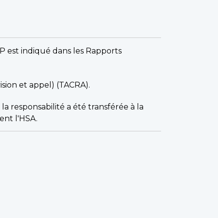
P est indiqué dans les Rapports
sion et appel) (TACRA).
, la responsabilité a été transférée à la
ent l'HSA.