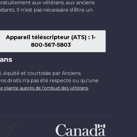
t gratuitement aux vétérans, aux anciens
dants. Il n’est pas nécessaire d’être un
Appareil téléscripteur (ATS) : 1-
800-567-5803
ans
é, équité et courtoisie par Anciens
os droits n'a pas été respecté ou qu'une
.
e plainte auprès de l'ombud des vétérans