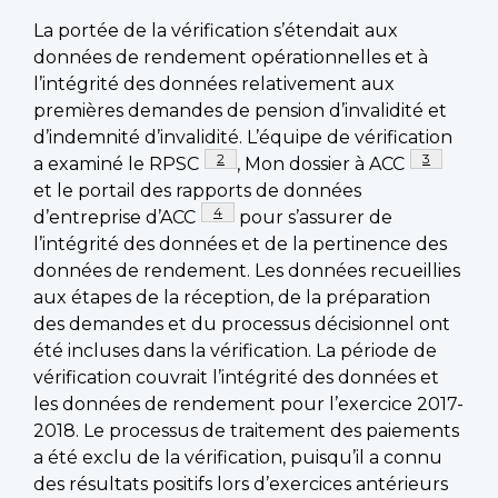
La portée de la vérification s’étendait aux
données de rendement opérationnelles et à
l’intégrité des données relativement aux
premières demandes de pension d’invalidité et
d’indemnité d’invalidité. L’équipe de vérification
Note de page
2
Note de pa
3
a examiné le RPSC
, Mon dossier à ACC
et le portail des rapports de données
Note de page
4
d’entreprise d’ACC
pour s’assurer de
l’intégrité des données et de la pertinence des
données de rendement. Les données recueillies
aux étapes de la réception, de la préparation
des demandes et du processus décisionnel ont
été incluses dans la vérification. La période de
vérification couvrait l’intégrité des données et
les données de rendement pour l’exercice 2017-
2018. Le processus de traitement des paiements
a été exclu de la vérification, puisqu’il a connu
des résultats positifs lors d’exercices antérieurs