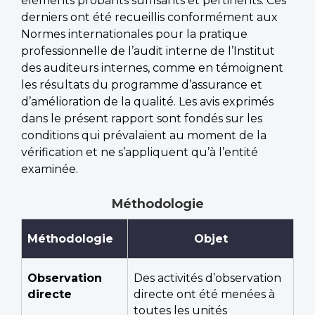
éléments probants suffisants et pertinents. Ces
derniers ont été recueillis conformément aux
Normes internationales pour la pratique
professionnelle de l’audit interne de l’Institut
des auditeurs internes, comme en témoignent
les résultats du programme d’assurance et
d’amélioration de la qualité. Les avis exprimés
dans le présent rapport sont fondés sur les
conditions qui prévalaient au moment de la
vérification et ne s’appliquent qu’à l’entité
examinée.
Méthodologie
Méthodologie
Objet
Observation
Des activités d’observation
directe
directe ont été menées à
toutes les unités