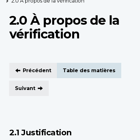
2.0 À propos de la vérification
2.0 À propos de la
vérification
Précédent
Table des matières
Suivant
2.1 Justification