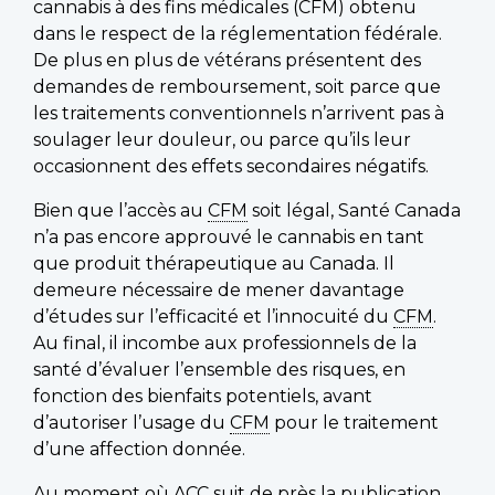
cannabis à des fins médicales (CFM) obtenu
dans le respect de la réglementation fédérale.
De plus en plus de vétérans présentent des
demandes de remboursement, soit parce que
les traitements conventionnels n’arrivent pas à
soulager leur douleur, ou parce qu’ils leur
occasionnent des effets secondaires négatifs.
Bien que l’accès au
CFM
soit légal, Santé Canada
n’a pas encore approuvé le cannabis en tant
que produit thérapeutique au Canada. Il
demeure nécessaire de mener davantage
d’études sur l’efficacité et l’innocuité du
CFM
.
Au final, il incombe aux professionnels de la
santé d’évaluer l’ensemble des risques, en
fonction des bienfaits potentiels, avant
d’autoriser l’usage du
CFM
pour le traitement
d’une affection donnée.
Au moment où ACC suit de près la publication