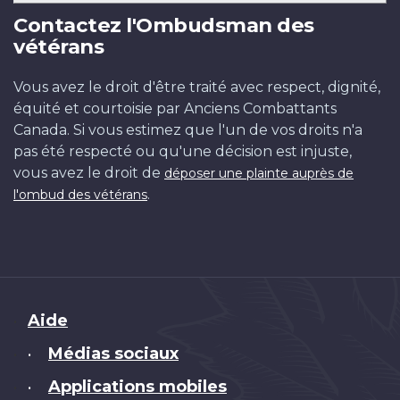
Contactez l'Ombudsman des
vétérans
Vous avez le droit d'être traité avec respect, dignité,
équité et courtoisie par Anciens Combattants
Canada. Si vous estimez que l'un de vos droits n'a
pas été respecté ou qu'une décision est injuste,
vous avez le droit de
déposer une plainte auprès de
.
l'ombud des vétérans
Brand
Aide
Médias sociaux
•
Applications mobiles
•