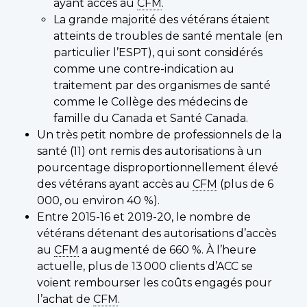
ayant accès au
CFM
.
La grande majorité des vétérans étaient
atteints de troubles de santé mentale (en
particulier l’ESPT), qui sont considérés
comme une contre-indication au
traitement par des organismes de santé
comme le Collège des médecins de
famille du Canada et Santé Canada.
Un très petit nombre de professionnels de la
santé (11) ont remis des autorisations à un
pourcentage disproportionnellement élevé
des vétérans ayant accès au
CFM
(plus de 6
000, ou environ 40 %).
Entre 2015-16 et 2019-20, le nombre de
vétérans détenant des autorisations d’accès
au
CFM
a augmenté de 660 %. À l’heure
actuelle, plus de 13 000 clients d’ACC se
voient rembourser les coûts engagés pour
l’achat de
CFM
.