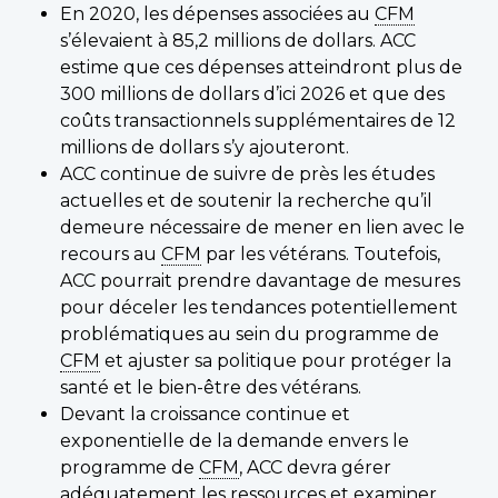
En 2020, les dépenses associées au
CFM
s’élevaient à 85,2 millions de dollars. ACC
estime que ces dépenses atteindront plus de
300 millions de dollars d’ici 2026 et que des
coûts transactionnels supplémentaires de 12
millions de dollars s’y ajouteront.
ACC continue de suivre de près les études
actuelles et de soutenir la recherche qu’il
demeure nécessaire de mener en lien avec le
recours au
CFM
par les vétérans. Toutefois,
ACC pourrait prendre davantage de mesures
pour déceler les tendances potentiellement
problématiques au sein du programme de
CFM
et ajuster sa politique pour protéger la
santé et le bien-être des vétérans.
Devant la croissance continue et
exponentielle de la demande envers le
programme de
CFM
, ACC devra gérer
adéquatement les ressources et examiner