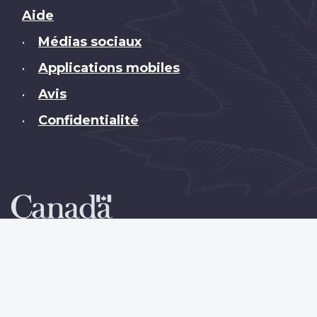
Brand
Aide
Médias sociaux
•
Applications mobiles
•
Avis
•
Confidentialité
•