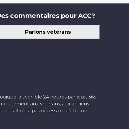
es commentaires pour ACC?
Parlons vétérans
ogique, disponible 24 heures par jour, 365
t gratuitement aux vétérans, aux anciens
dants. Il n’est pas nécessaire d’être un