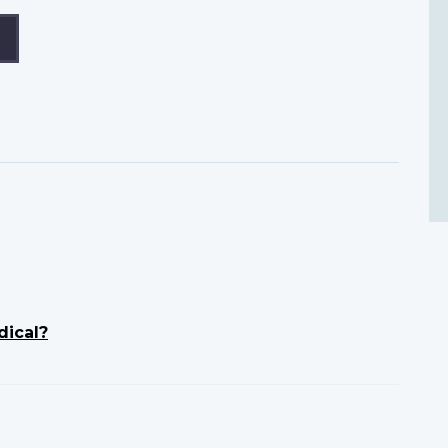
dical?