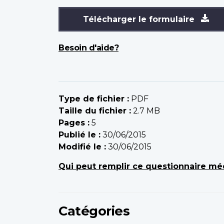
Télécharger le formulaire
Besoin d'aide?
Type de fichier :
PDF
Taille du fichier :
2.7 MB
Pages :
5
Publié le :
30/06/2015
Modifié le :
30/06/2015
Qui peut remplir ce questionnaire mé
Catégories