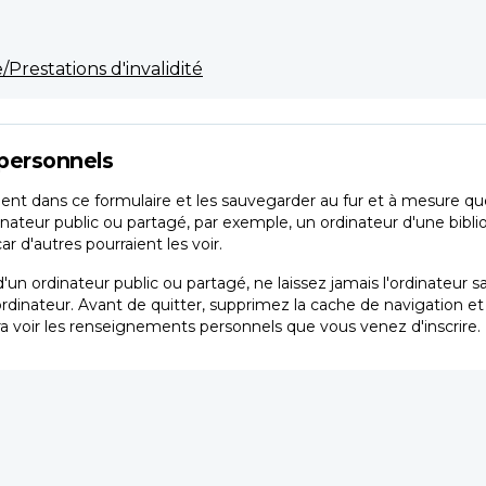
Prestations d'invalidité
personnels
nt dans ce formulaire et les sauvegarder au fur et à mesure que 
inateur public ou partagé, par exemple, un ordinateur d'une bibli
 d'autres pourraient les voir.
'un ordinateur public ou partagé, ne laissez jamais l'ordinateur 
ordinateur. Avant de quitter, supprimez la cache de navigation e
a voir les renseignements personnels que vous venez d'inscrire.