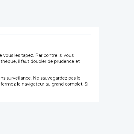
vous les tapez. Par contre, si vous
othèque, il faut doubler de prudence et
sans surveillance. Ne sauvegardez pas le
t fermez le navigateur au grand complet. Si