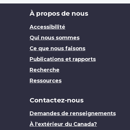
Brand
À propos de nous
Accessibilité
Qui nous sommes
Ce que nous faisons
Publications et rapports
Recherche
Ressources
Contactez-nous
Demandes de renseignements
À l'extérieur du Canada?