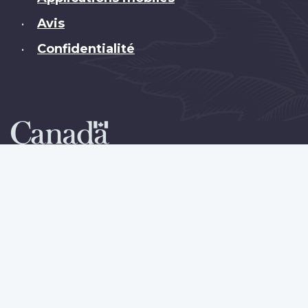
Avis
•
Confidentialité
•