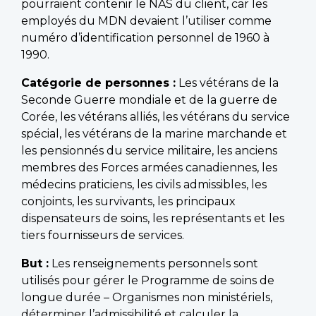
pourraient contenir le NAS du client, car les
employés du MDN devaient l’utiliser comme
numéro d’identification personnel de 1960 à
1990.
Catégorie de personnes :
Les vétérans de la
Seconde Guerre mondiale et de la guerre de
Corée, les vétérans alliés, les vétérans du service
spécial, les vétérans de la marine marchande et
les pensionnés du service militaire, les anciens
membres des Forces armées canadiennes, les
médecins praticiens, les civils admissibles, les
conjoints, les survivants, les principaux
dispensateurs de soins, les représentants et les
tiers fournisseurs de services.
But :
Les renseignements personnels sont
utilisés pour gérer le Programme de soins de
longue durée – Organismes non ministériels,
déterminer l’admissibilité et calculer la