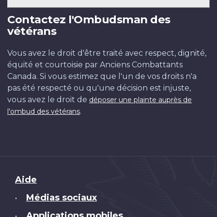
Contactez l'Ombudsman des
vétérans
Vous avez le droit d'être traité avec respect, dignité,
équité et courtoisie par Anciens Combattants
Canada. Si vous estimez que l'un de vos droits n'a
pas été respecté ou qu'une décision est injuste,
vous avez le droit de
déposer une plainte auprès de
.
l'ombud des vétérans
Brand
Aide
Médias sociaux
•
Applications mobiles
•