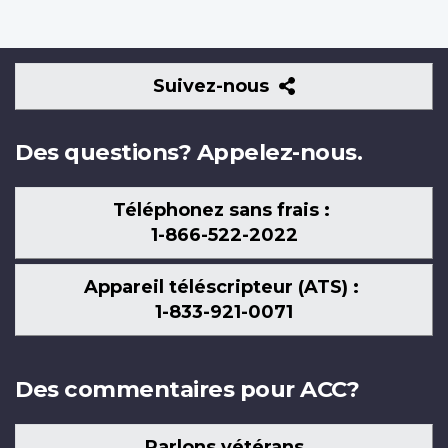
Suivez-
Suivez-nous
nous
Des questions? Appelez-nous.
Téléphonez sans frais :
1-866-522-2022
Appareil téléscripteur (ATS) :
1-833-921-0071
Des commentaires pour ACC?
Parlons vétérans