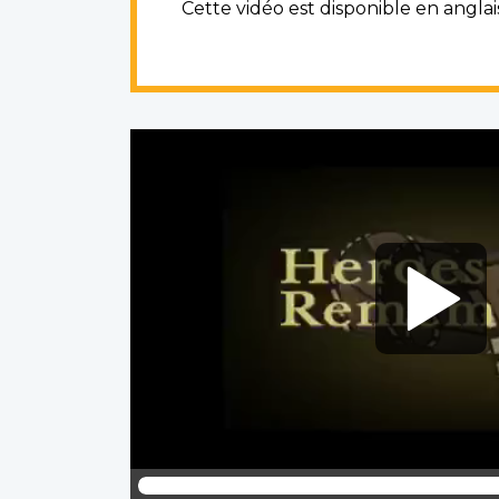
Cette vidéo est disponible en angla
Video
file