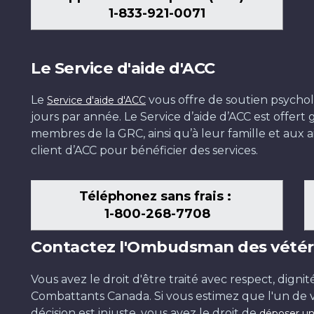
1-833-921-0071
Le Service d'aide d'ACC
Le
vous offre de soutien psychol
Service d'aide d'ACC
jours par année. Le Service d’aide d’ACC est offer
membres de la GRC, ainsi qu’à leur famille et aux ai
client d’ACC pour bénéficier des services.
Téléphonez sans frais :
1-800-268-7708
Contactez l'Ombudsman des vétér
Vous avez le droit d'être traité avec respect, dignit
Combattants Canada. Si vous estimez que l'un de v
décision est injuste, vous avez le droit de
déposer un