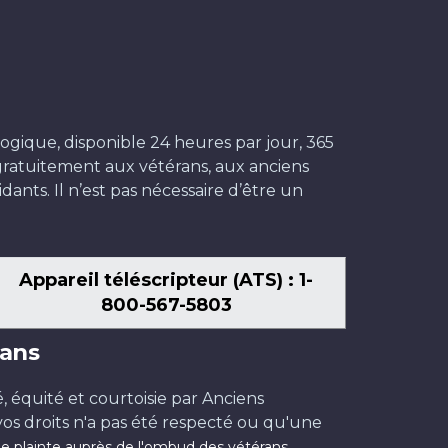
ogique, disponible 24 heures par jour, 365
t gratuitement aux vétérans, aux anciens
dants. Il n’est pas nécessaire d’être un
Appareil téléscripteur (ATS) : 1-
800-567-5803
ans
é, équité et courtoisie par Anciens
os droits n'a pas été respecté ou qu'une
.
e plainte auprès de l'ombud des vétérans