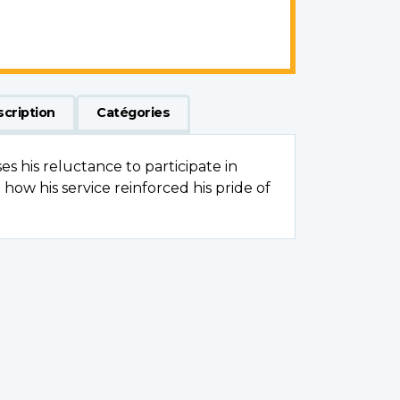
scription
Catégories
s his reluctance to participate in
w his service reinforced his pride of